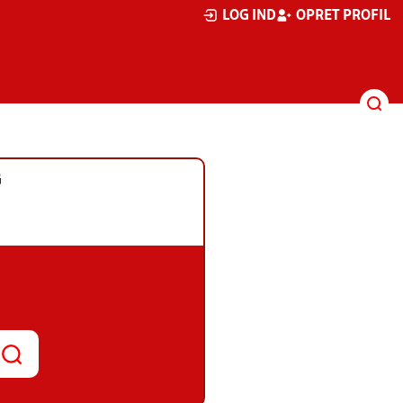
LOG IND
OPRET PROFIL
G