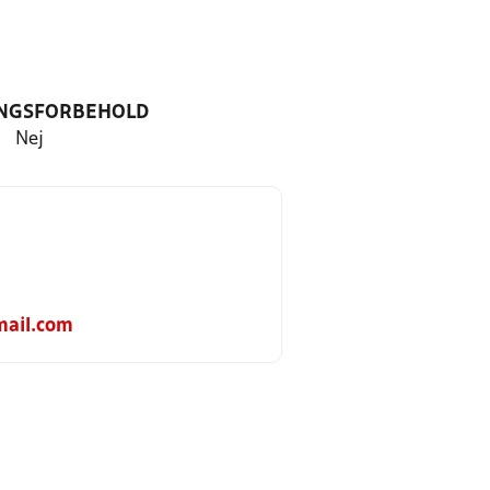
NGSFORBEHOLD
Nej
ail.com