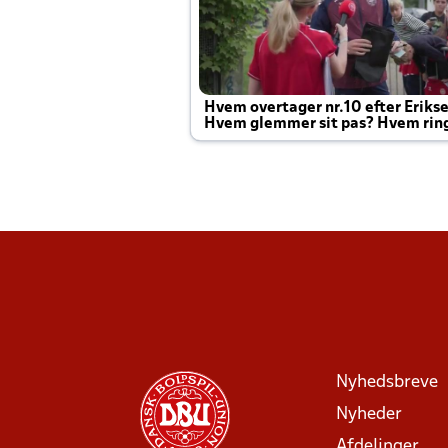
Hvem overtager nr.10 efter Eriks
Hvem glemmer sit pas? Hvem rin
Joachim altid til efter kampe?
Nyhedsbreve
Nyheder
Afdelinger