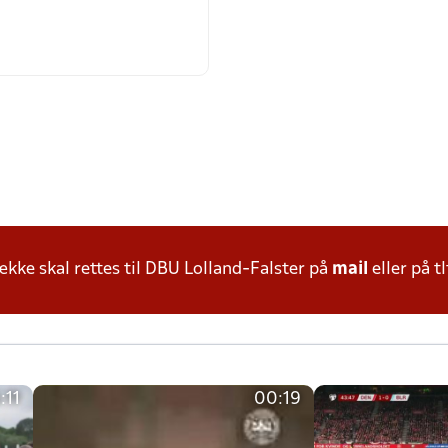
ke skal rettes til DBU Lolland-Falster på
mail
eller på tl
:11
00:19