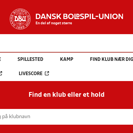
E
SPILLESTED
KAMP
FIND KLUB NÆR DI
LIVESCORE
Find en klub eller et hold