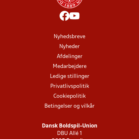
Nyhedsbreve
Nyheder
Afdelinger
Medarbejdere
Ledige stillinger
Privatlivspolitik
Cookiepolitik
Betingelser og vilkår
Dansk Boldspil-Union
DBU Allé 1