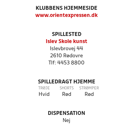
KLUBBENS HJEMMESIDE
www.orientexpressen.dk
SPILLESTED
Islev Skole kunst
Islevbrovej 44
2610 Rødovre
Tlf: 4453 8800
SPILLEDRAGT HJEMME
TRØJE
SHORTS
STRØMPER
Hvid
Rød
Rød
DISPENSATION
Nej