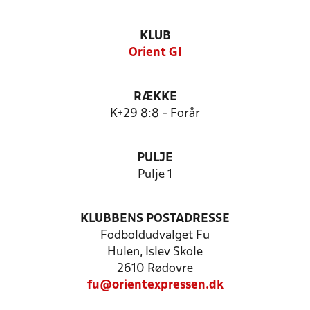
KLUB
Orient GI
RÆKKE
K+29 8:8 - Forår
PULJE
Pulje 1
KLUBBENS POSTADRESSE
Fodboldudvalget Fu
Hulen, Islev Skole
2610 Rødovre
fu@orientexpressen.dk