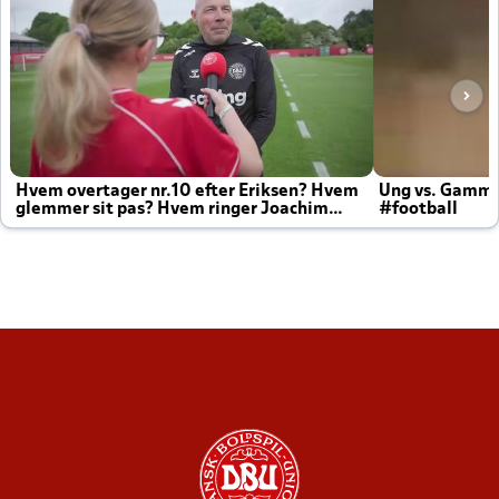
Hvem overtager nr.10 efter Eriksen? Hvem
Ung vs. Gamm
glemmer sit pas? Hvem ringer Joachim
#football
altid til efter kampe?