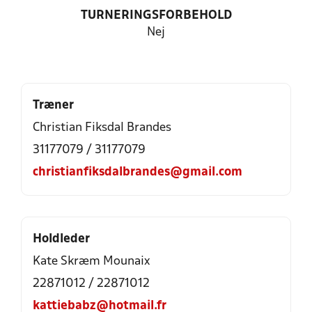
TURNERINGSFORBEHOLD
Nej
Træner
Christian Fiksdal Brandes
31177079 / 31177079
christianfiksdalbrandes@gmail.com
Holdleder
Kate Skræm Mounaix
22871012 / 22871012
kattiebabz@hotmail.fr