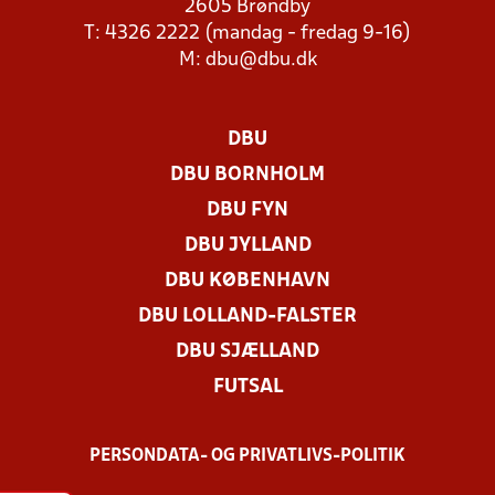
2605 Brøndby
T: 4326 2222 (mandag - fredag 9-16)
M:
dbu@dbu.dk
DBU
DBU BORNHOLM
DBU FYN
DBU JYLLAND
DBU KØBENHAVN
DBU LOLLAND-FALSTER
DBU SJÆLLAND
FUTSAL
PERSONDATA- OG PRIVATLIVS-POLITIK