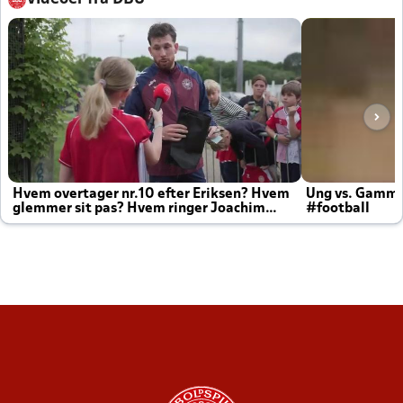
Hvem overtager nr.10 efter Eriksen? Hvem
Ung vs. Gamm
glemmer sit pas? Hvem ringer Joachim
#football
altid til efter kampe?