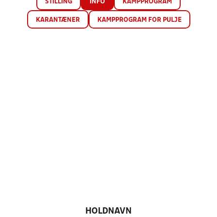
STILLING
INFO
KAMPPROGRAM
KARANTÆNER
KAMPPROGRAM FOR PULJE
HOLDNAVN