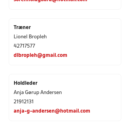
Træner
Lionel Bropleh
42717577
dlbropleh@gmail.com
Holdleder
Anja Gørup Andersen
21912131
anja-g-andersen@hotmail.com