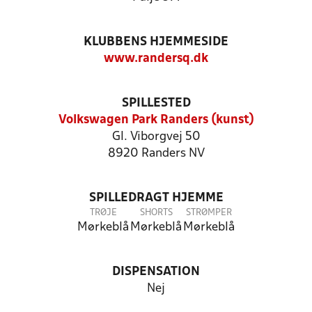
KLUBBENS HJEMMESIDE
www.randersq.dk
SPILLESTED
Volkswagen Park Randers (kunst)
Gl. Viborgvej 50
8920 Randers NV
SPILLEDRAGT HJEMME
TRØJE
SHORTS
STRØMPER
Mørkeblå
Mørkeblå
Mørkeblå
DISPENSATION
Nej