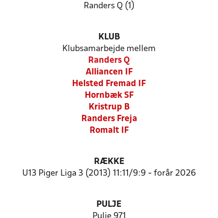
Randers Q (1)
KLUB
Klubsamarbejde mellem
Randers Q
Alliancen IF
Helsted Fremad IF
Hornbæk SF
Kristrup B
Randers Freja
Romalt IF
RÆKKE
U13 Piger Liga 3 (2013) 11:11/9:9 - forår 2026
PULJE
Pulje 971