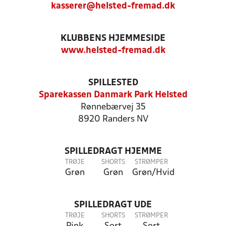
kasserer@helsted-fremad.dk
KLUBBENS HJEMMESIDE
www.helsted-fremad.dk
SPILLESTED
Sparekassen Danmark Park Helsted
Rønnebærvej 35
8920 Randers NV
SPILLEDRAGT HJEMME
TRØJE
SHORTS
STRØMPER
Grøn
Grøn
Grøn/Hvid
SPILLEDRAGT UDE
TRØJE
SHORTS
STRØMPER