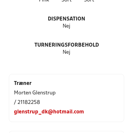
Pink
Sort
Sort
DISPENSATION
Nej
TURNERINGSFORBEHOLD
Nej
Træner
Morten Glenstrup
/ 21182258
glenstrup_dk@hotmail.com