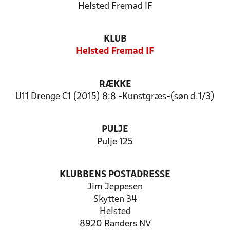
Helsted Fremad IF
KLUB
Helsted Fremad IF
RÆKKE
U11 Drenge C1 (2015) 8:8 -Kunstgræs-(søn d.1/3)
PULJE
Pulje 125
KLUBBENS POSTADRESSE
Jim Jeppesen
Skytten 34
Helsted
8920 Randers NV