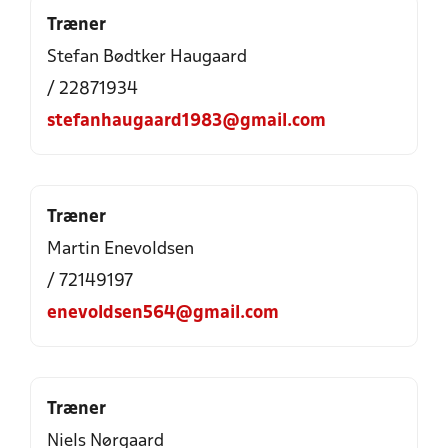
Træner
Stefan Bødtker Haugaard
/ 22871934
stefanhaugaard1983@gmail.com
Træner
Martin Enevoldsen
/ 72149197
enevoldsen564@gmail.com
Træner
Niels Nørgaard