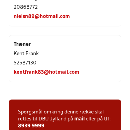
20868772
nielsn89@hotmail.com
Træner
Kent Frank
52587130
kentfrank83@hotmail.com
Spørgsmål omkring denne række skal
rettes til DBU Jylland på
mail
eller på tlf:
8939 9999