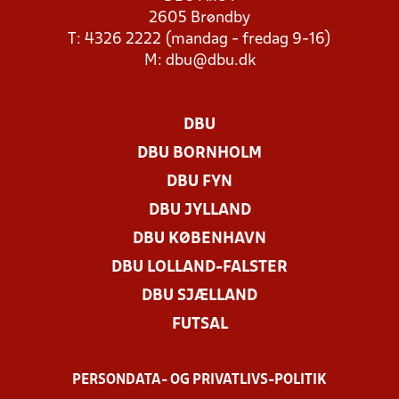
2605 Brøndby
T: 4326 2222 (mandag - fredag 9-16)
M:
dbu@dbu.dk
DBU
DBU BORNHOLM
DBU FYN
DBU JYLLAND
DBU KØBENHAVN
DBU LOLLAND-FALSTER
DBU SJÆLLAND
FUTSAL
PERSONDATA- OG PRIVATLIVS-POLITIK