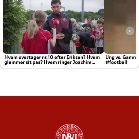
Hvem overtager nr.10 efter Eriksen? Hvem
Ung vs. Gamm
glemmer sit pas? Hvem ringer Joachim
#football
altid til efter kampe?