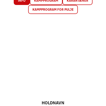
INFO
KAMPPROGRAM
KARANTÆNER
KAMPPROGRAM FOR PULJE
HOLDNAVN