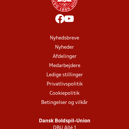
Nyhedsbreve
Nyheder
Afdelinger
Medarbejdere
Ledige stillinger
Privatlivspolitik
Cookiepolitik
Betingelser og vilkår
Dansk Boldspil-Union
DBU Allé 1