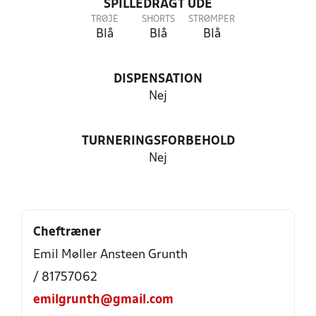
SPILLEDRAGT UDE
TRØJE
SHORTS
STRØMPER
Blå
Blå
Blå
DISPENSATION
Nej
TURNERINGSFORBEHOLD
Nej
Cheftræner
Emil Møller Ansteen Grunth
/ 81757062
emilgrunth@gmail.com