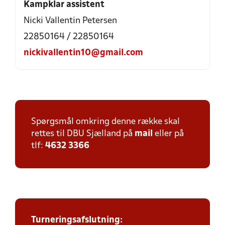
Kampklar assistent
Nicki Vallentin Petersen
22850164 / 22850164
nickivallentin10@gmail.com
Spørgsmål omkring denne række skal
rettes til DBU Sjælland på
mail
eller på
tlf:
4632 3366
Turneringsafslutning: