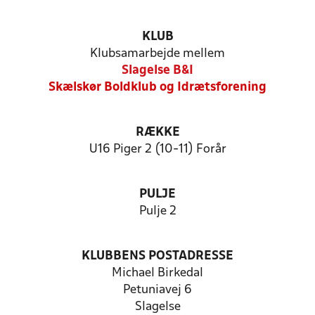
KLUB
Klubsamarbejde mellem
Slagelse B&I
Skælskør Boldklub og Idrætsforening
RÆKKE
U16 Piger 2 (10-11) Forår
PULJE
Pulje 2
KLUBBENS POSTADRESSE
Michael Birkedal
Petuniavej 6
Slagelse