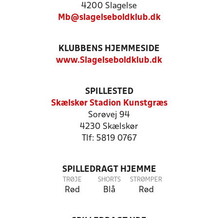
4200 Slagelse
Mb@slagelseboldklub.dk
KLUBBENS HJEMMESIDE
www.Slagelseboldklub.dk
SPILLESTED
Skælskør Stadion Kunstgræs
Sorøvej 94
4230 Skælskør
Tlf: 5819 0767
SPILLEDRAGT HJEMME
TRØJE
SHORTS
STRØMPER
Rød
Blå
Rød