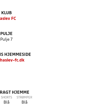
KLUB
aslev FC
PULJE
Pulje 7
S HJEMMESIDE
aslev-fc.dk
DRAGT HJEMME
SHORTS
STRØMPER
Blå
Blå