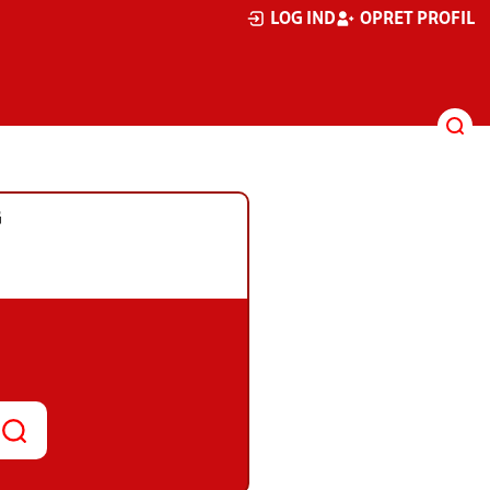
LOG IND
OPRET PROFIL
G