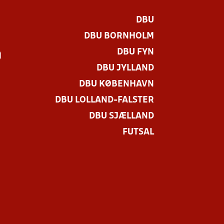
DBU
DBU BORNHOLM
DBU FYN
)
DBU JYLLAND
DBU KØBENHAVN
DBU LOLLAND-FALSTER
DBU SJÆLLAND
FUTSAL