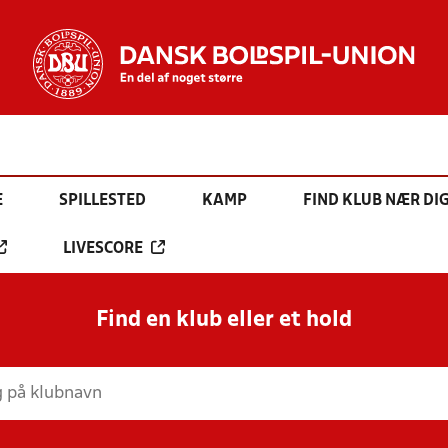
E
SPILLESTED
KAMP
FIND KLUB NÆR DI
LIVESCORE
Find en klub eller et hold