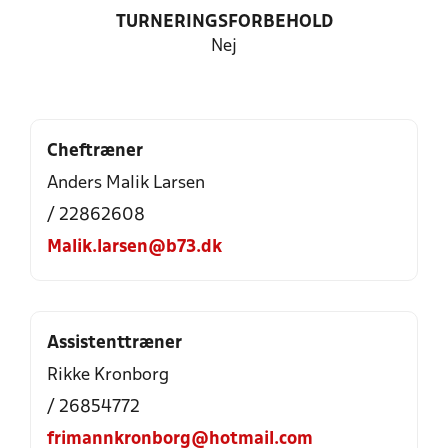
TURNERINGSFORBEHOLD
Nej
Cheftræner
Anders Malik Larsen
/ 22862608
Malik.larsen@b73.dk
Assistenttræner
Rikke Kronborg
/ 26854772
frimannkronborg@hotmail.com