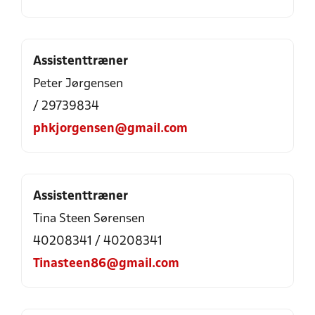
Assistenttræner
Peter Jørgensen
/ 29739834
phkjorgensen@gmail.com
Assistenttræner
Tina Steen Sørensen
40208341 / 40208341
Tinasteen86@gmail.com