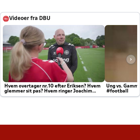
Videoer fra DBU
Hvem overtager nr.10 efter Eriksen? Hvem
Ung vs. Gamm
glemmer sit pas? Hvem ringer Joachim
#football
altid til efter kampe?