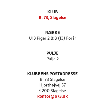
KLUB
B. 73, Slagelse
RÆKKE
U13 Piger 2 8:8 (13) Forår
PULJE
Pulje 2
KLUBBENS POSTADRESSE
B. 73 Slagelse
Hjorthøjvej 57
4200 Slagelse
kontor@b73.dk