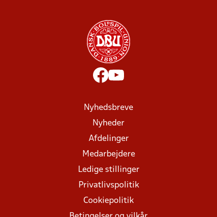
Nyhedsbreve
Nyheder
Afdelinger
Medarbejdere
Ledige stillinger
Privatlivspolitik
Cookiepolitik
Betingelser og vilkår