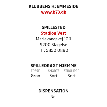
KLUBBENS HJEMMESIDE
www.b73.dk
SPILLESTED
Stadion Vest
Marievangsvej 104
4200 Slagelse
Tlf: 5850 0890
SPILLEDRAGT HJEMME
TRØJE
SHORTS
STRØMPER
Grøn
Sort
Sort
DISPENSATION
Nej