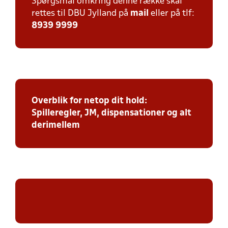
Spørgsmål omkring denne række skal
rettes til DBU Jylland på
mail
eller på tlf:
8939 9999
Overblik for netop dit hold:
Spilleregler, JM, dispensationer og alt
derimellem