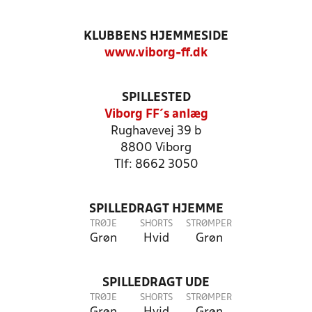
KLUBBENS HJEMMESIDE
www.viborg-ff.dk
SPILLESTED
Viborg FF´s anlæg
Rughavevej 39 b
8800 Viborg
Tlf: 8662 3050
SPILLEDRAGT HJEMME
TRØJE
SHORTS
STRØMPER
Grøn
Hvid
Grøn
SPILLEDRAGT UDE
TRØJE
SHORTS
STRØMPER