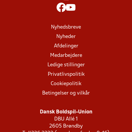
Nyhedsbreve
Nyheder
Afdelinger
Medarbejdere
Ledige stillinger
Privatlivspolitik
Cookiepolitik
Betingelser og vilkår
Dansk Boldspil-Union
DBU Allé 1
2605 Brøndby