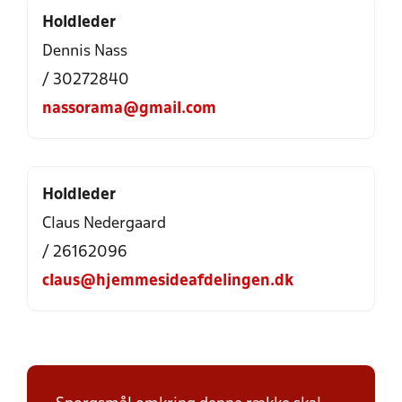
Holdleder
Dennis Nass
/ 30272840
nassorama@gmail.com
Holdleder
Claus Nedergaard
/ 26162096
claus@hjemmesideafdelingen.dk