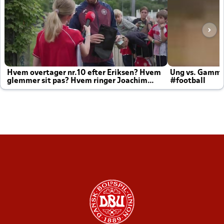
Hvem overtager nr.10 efter Eriksen? Hvem
Ung vs. Gamm
glemmer sit pas? Hvem ringer Joachim
#football
altid til efter kampe?