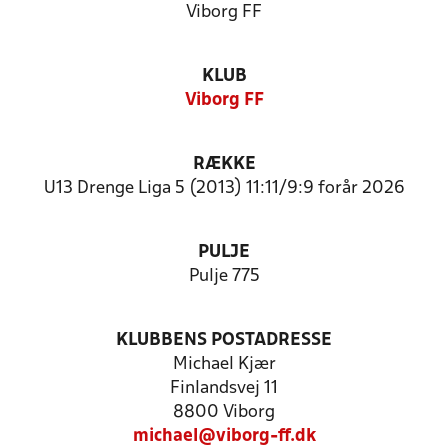
Viborg FF
KLUB
Viborg FF
RÆKKE
U13 Drenge Liga 5 (2013) 11:11/9:9 forår 2026
PULJE
Pulje 775
KLUBBENS POSTADRESSE
Michael Kjær
Finlandsvej 11
8800 Viborg
michael@viborg-ff.dk