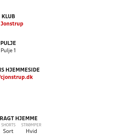
KLUB
 Jonstrup
PULJE
Pulje 1
S HJEMMESIDE
cjonstrup.dk
DRAGT HJEMME
SHORTS
STRØMPER
Sort
Hvid