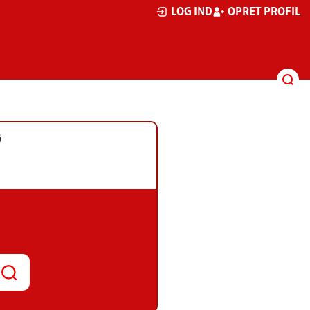
LOG IND
OPRET PROFIL
G