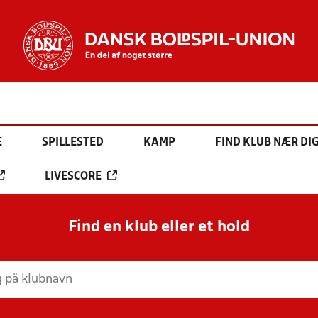
E
SPILLESTED
KAMP
FIND KLUB NÆR DI
LIVESCORE
Find en klub eller et hold