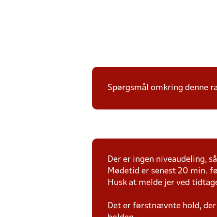
Spørgsmål omkring denne ræk
Der er ingen niveaudeling, så 
Mødetid er senest 20 min. fø
Husk at melde jer ved tidtag
Det er førstnævnte hold, der