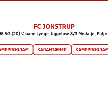
FC JONSTRUP
U6 3:3 (20) ½ bane Lynge-Uggeløse 8/3 Medalje, Pulje 
AMPPROGRAM
KARANTÆNER
KAMPPROGRAM 