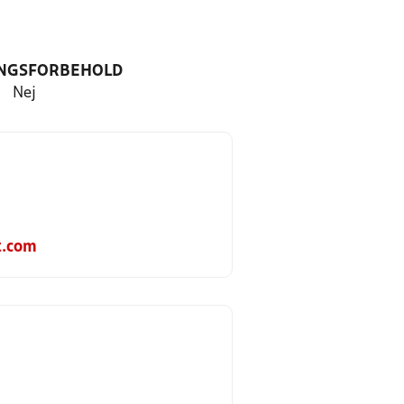
NGSFORBEHOLD
Nej
t.com