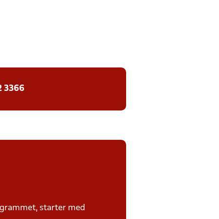
2 3366
rogrammet, starter med