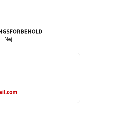
NGSFORBEHOLD
Nej
ail.com