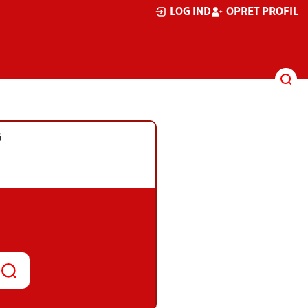
LOG IND
OPRET PROFIL
G