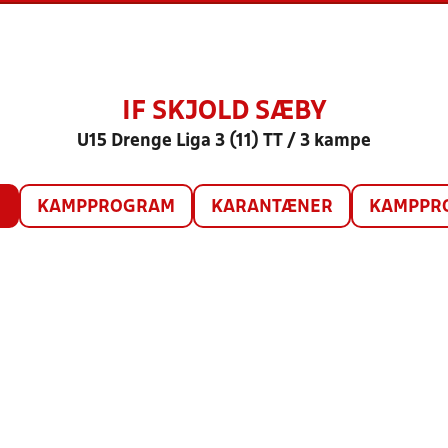
IF SKJOLD SÆBY
U15 Drenge Liga 3 (11) TT / 3 kampe
O
KAMPPROGRAM
KARANTÆNER
KAMPPRO