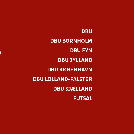
DBU
DBU BORNHOLM
DBU FYN
)
DBU JYLLAND
DBU KØBENHAVN
DBU LOLLAND-FALSTER
DBU SJÆLLAND
FUTSAL