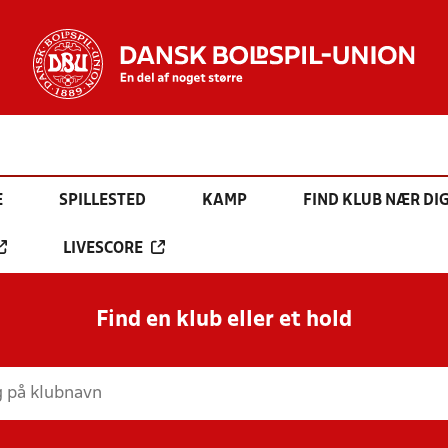
E
SPILLESTED
KAMP
FIND KLUB NÆR DI
LIVESCORE
Find en klub eller et hold