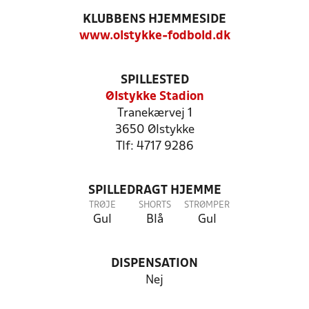
KLUBBENS HJEMMESIDE
www.olstykke-fodbold.dk
SPILLESTED
Ølstykke Stadion
Tranekærvej 1
3650 Ølstykke
Tlf: 4717 9286
SPILLEDRAGT HJEMME
TRØJE
SHORTS
STRØMPER
Gul
Blå
Gul
DISPENSATION
Nej