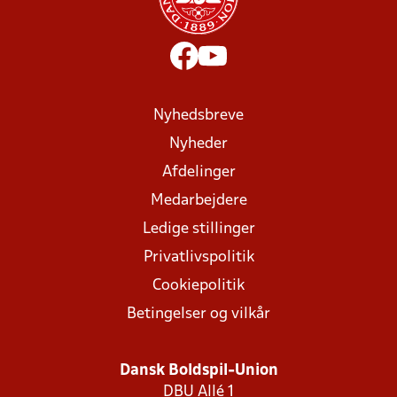
Nyhedsbreve
Nyheder
Afdelinger
Medarbejdere
Ledige stillinger
Privatlivspolitik
Cookiepolitik
Betingelser og vilkår
Dansk Boldspil-Union
DBU Allé 1