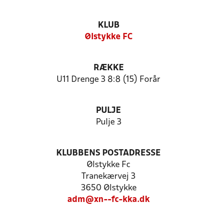
KLUB
Ølstykke FC
RÆKKE
U11 Drenge 3 8:8 (15) Forår
PULJE
Pulje 3
KLUBBENS POSTADRESSE
Ølstykke Fc
Tranekærvej 3
3650 Ølstykke
adm@xn--fc-kka.dk