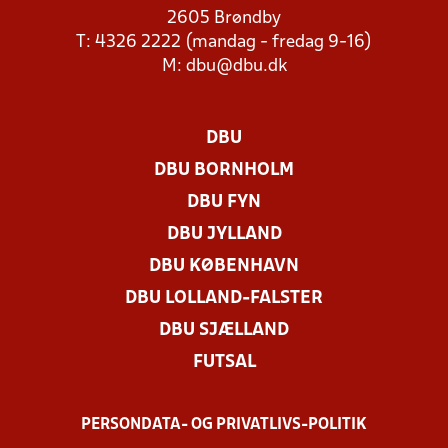
2605 Brøndby
T: 4326 2222 (mandag - fredag 9-16)
M:
dbu@dbu.dk
DBU
DBU BORNHOLM
DBU FYN
DBU JYLLAND
DBU KØBENHAVN
DBU LOLLAND-FALSTER
DBU SJÆLLAND
FUTSAL
PERSONDATA- OG PRIVATLIVS-POLITIK