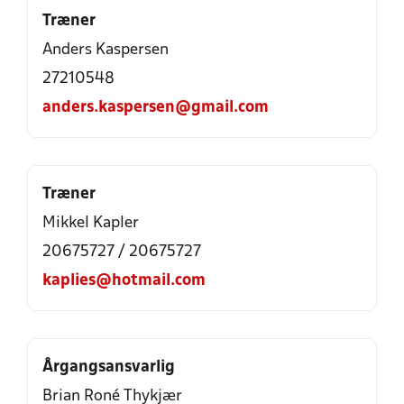
Træner
Anders Kaspersen
27210548
anders.kaspersen@gmail.com
Træner
Mikkel Kapler
20675727 / 20675727
kaplies@hotmail.com
Årgangsansvarlig
Brian Roné Thykjær