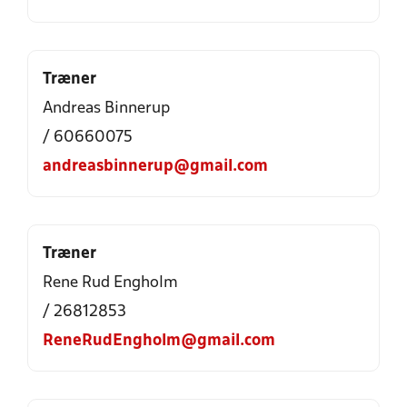
Træner
Andreas Binnerup
/ 60660075
andreasbinnerup@gmail.com
Træner
Rene Rud Engholm
/ 26812853
ReneRudEngholm@gmail.com