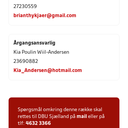
27230559
brianthykjaer@gmail.com
Årgangsansvarlig
Kia Poulin Wiil-Andersen
23690882
Kia_Andersen@hotmail.com
Spørgsmål omkring denne række skal
rettes til DBU Sjælland på
mail
eller på
tlf:
4632 3366