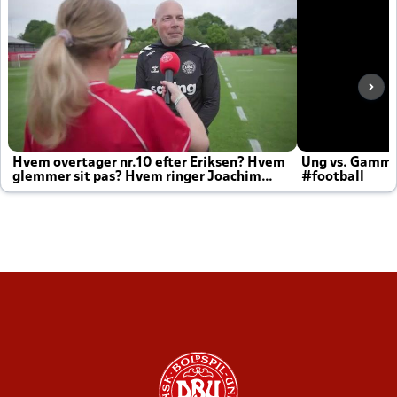
Hvem overtager nr.10 efter Eriksen? Hvem
Ung vs. Gamm
glemmer sit pas? Hvem ringer Joachim
#football
altid til efter kampe?