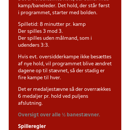
kamp/baneleder. Det hold, der står først
i programmet, starter med bolden.
Spilletid: 8 minutter pr. kamp
Der spilles 3 mod 3.
Der spilles uden målmand, som i
udendørs 3:3.
Hvis evt. oversidderkampe ikke besættes
af nye hold, vil programmet blive ændret
dagene op til stævnet, så der stadig er
fire kampe til hver.
Det er medaljestævne så der overrækkes
6 medaljer pr. hold ved puljens
afslutning.
Oversigt over alle ½ banestævner.
Spilleregler