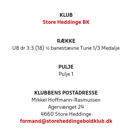
KLUB
Store Heddinge BK
RÆKKE
U8 dr 3:3 (18) ½ banestævne Tune 1/3 Medalje
PULJE
Pulje 1
KLUBBENS POSTADRESSE
Mikkel Hoffmann-Rasmussen
Agervænget 24
4660 Store Heddinge
formand@storeheddingeboldklub.dk