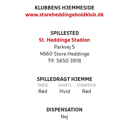
KLUBBENS HJEMMESIDE
www.storeheddingeboldklub.dk
SPILLESTED
St. Heddinge Stadion
Parkvej 5
4660 Store Heddinge
Tlf: 5650 3918
SPILLEDRAGT HJEMME
TRØJE
SHORTS
STRØMPER
Rød
Hvid
Rød
DISPENSATION
Nej