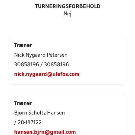
TURNERINGSFORBEHOLD
Nej
Træner
Nick Nygaard Petersen
30858196 / 30858196
nick.nygaard@ulefos.com
Træner
Bjørn Schultz Hansen
/ 28447122
hansen.bjrn@gmail.com