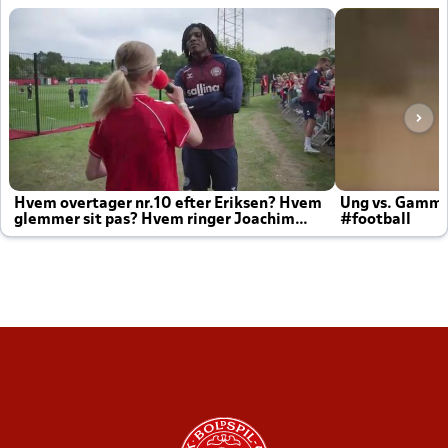
Hvem overtager nr.10 efter Eriksen? Hvem
Ung vs. Gamm
glemmer sit pas? Hvem ringer Joachim
#football
altid til efter kampe?