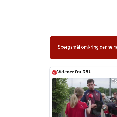
Spørgsmål omkring denne ræ
Videoer fra DBU
05