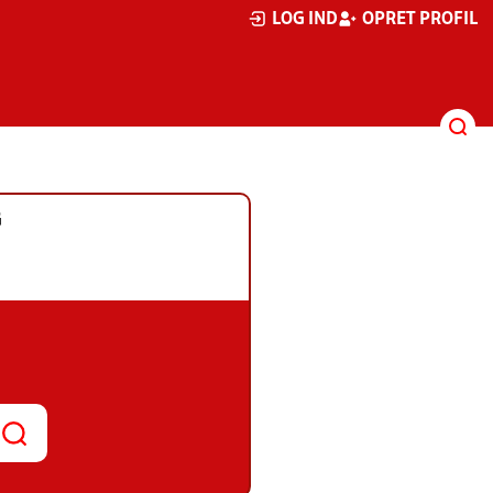
LOG IND
OPRET PROFIL
G