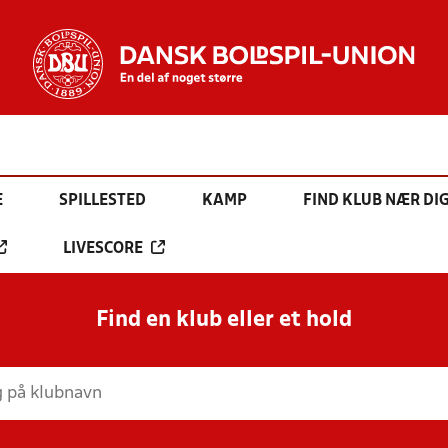
E
SPILLESTED
KAMP
FIND KLUB NÆR DI
LIVESCORE
Find en klub eller et hold