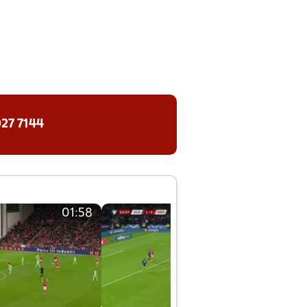
27 7144
01:58
01:58