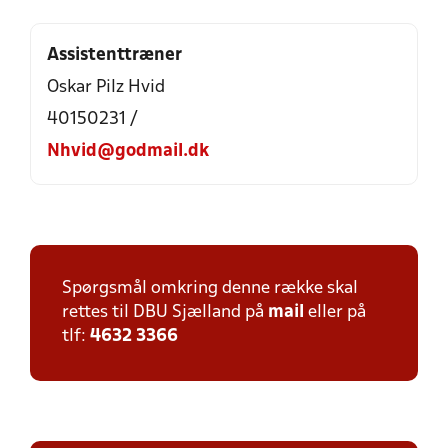
Assistenttræner
Oskar Pilz Hvid
40150231 /
Nhvid@godmail.dk
Spørgsmål omkring denne række skal
rettes til DBU Sjælland på
mail
eller på
tlf:
4632 3366