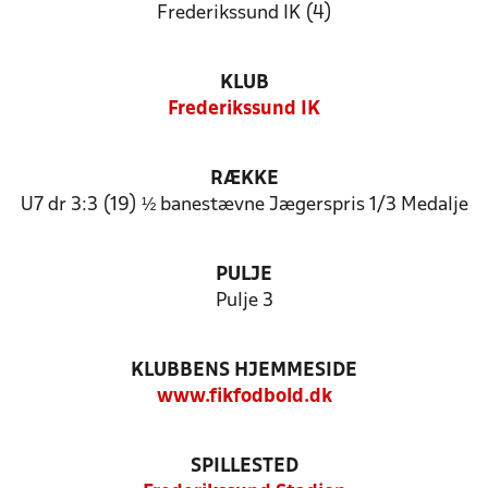
Frederikssund IK (4)
KLUB
Frederikssund IK
RÆKKE
U7 dr 3:3 (19) ½ banestævne Jægerspris 1/3 Medalje
PULJE
Pulje 3
KLUBBENS HJEMMESIDE
www.fikfodbold.dk
SPILLESTED