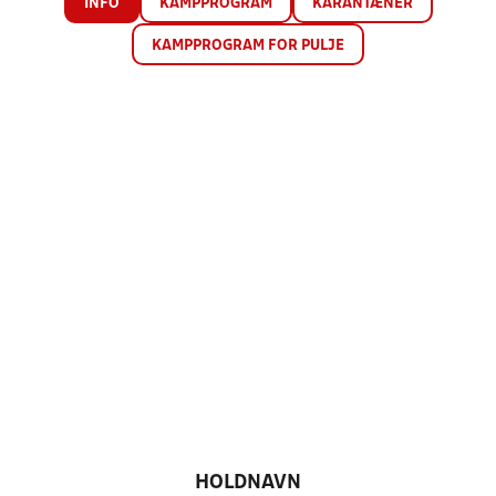
INFO
KAMPPROGRAM
KARANTÆNER
KAMPPROGRAM FOR PULJE
HOLDNAVN