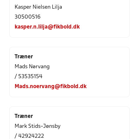
Kasper Nielsen Lilja
30500516
kasper.n.lilja@fikbold.dk
Træner
Mads Nørvang
/ 53535154
Mads.noervang@fikbold.dk
Træner
Mark Stids-Jønsby
/ 42924222