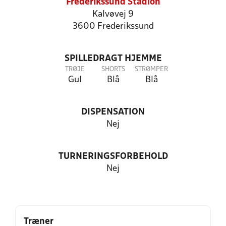
Frederikssund Stadion
Kalvøvej 9
3600 Frederikssund
SPILLEDRAGT HJEMME
TRØJE
SHORTS
STRØMPER
Gul
Blå
Blå
DISPENSATION
Nej
TURNERINGSFORBEHOLD
Nej
Træner