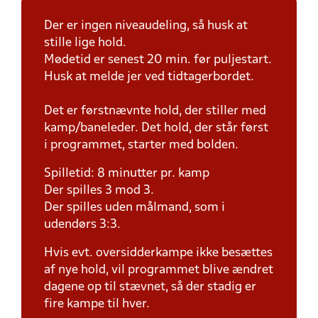
Der er ingen niveaudeling, så husk at
stille lige hold.
Mødetid er senest 20 min. før puljestart.
Husk at melde jer ved tidtagerbordet.
Det er førstnævnte hold, der stiller med
kamp/baneleder. Det hold, der står først
i programmet, starter med bolden.
Spilletid: 8 minutter pr. kamp
Der spilles 3 mod 3.
Der spilles uden målmand, som i
udendørs 3:3.
Hvis evt. oversidderkampe ikke besættes
af nye hold, vil programmet blive ændret
dagene op til stævnet, så der stadig er
fire kampe til hver.