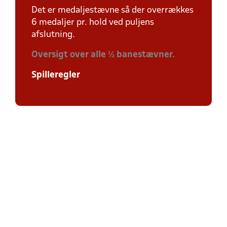
Det er medaljestævne så der overrækkes
6 medaljer pr. hold ved puljens
afslutning.
Oversigt over alle ½ banestævner.
Spilleregler