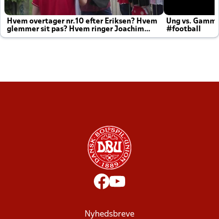
Hvem overtager nr.10 efter Eriksen? Hvem
Ung vs. Gamm
glemmer sit pas? Hvem ringer Joachim
#football
altid til efter kampe?
Nyhedsbreve