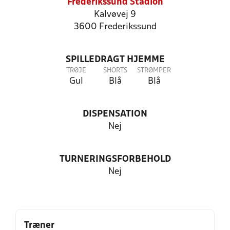
Frederikssund Stadion
Kalvøvej 9
3600 Frederikssund
SPILLEDRAGT HJEMME
TRØJE
SHORTS
STRØMPER
Gul
Blå
Blå
DISPENSATION
Nej
TURNERINGSFORBEHOLD
Nej
Træner