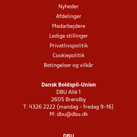
Nyheder
Afdelinger
Medarbejdere
Ledige stillinger
Privatlivspolitik
Cookiepolitik
Betingelser og vilkår
Dansk Boldspil-Union
DBU Allé 1
2605 Brøndby
T: 4326 2222 (mandag - fredag 9-16)
M:
dbu@dbu.dk
DBU