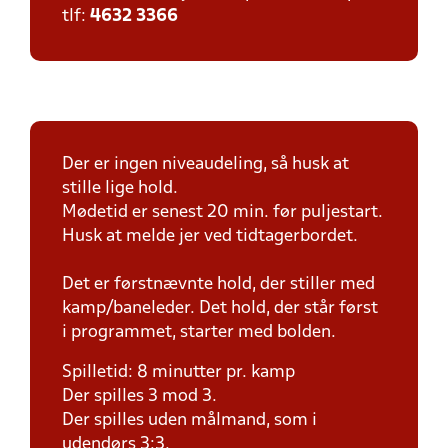
tlf:
4632 3366
Der er ingen niveaudeling, så husk at
stille lige hold.
Mødetid er senest 20 min. før puljestart.
Husk at melde jer ved tidtagerbordet.
Det er førstnævnte hold, der stiller med
kamp/baneleder. Det hold, der står først
i programmet, starter med bolden.
Spilletid: 8 minutter pr. kamp
Der spilles 3 mod 3.
Der spilles uden målmand, som i
udendørs 3:3.