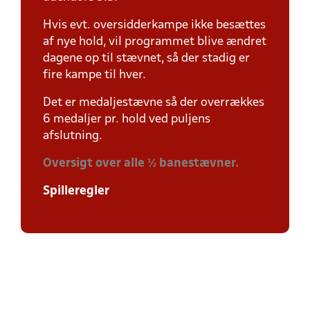
Hvis evt. oversidderkampe ikke besættes
af nye hold, vil programmet blive ændret
dagene op til stævnet, så der stadig er
fire kampe til hver.
Det er medaljestævne så der overrækkes
6 medaljer pr. hold ved puljens
afslutning.
Oversigt over alle ½ banestævner.
Spilleregler