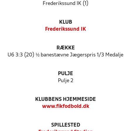
Frederikssund IK (1)
KLUB
Frederikssund IK
RÆKKE
U6 3:3 (20) ½ banestævne Jægerspris 1/3 Medalje
PULJE
Pulje 2
KLUBBENS HJEMMESIDE
www.fikfodbold.dk
SPILLESTED