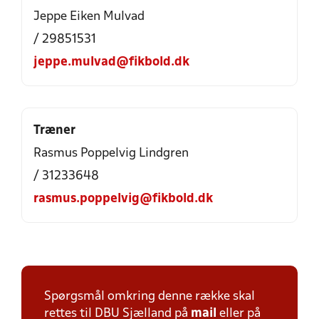
Jeppe Eiken Mulvad
/ 29851531
jeppe.mulvad@fikbold.dk
Træner
Rasmus Poppelvig Lindgren
/ 31233648
rasmus.poppelvig@fikbold.dk
Spørgsmål omkring denne række skal
rettes til DBU Sjælland på
mail
eller på