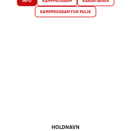
INFO
KAMPPROGRAM
KARANTÆNER
KAMPPROGRAM FOR PULJE
HOLDNAVN