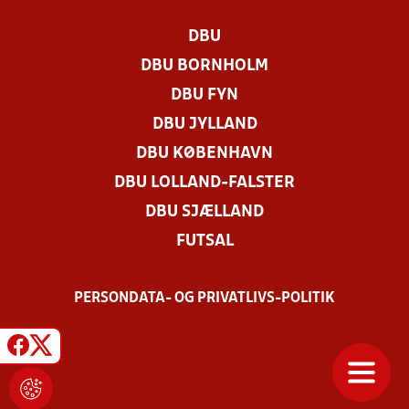
DBU
DBU BORNHOLM
DBU FYN
DBU JYLLAND
DBU KØBENHAVN
DBU LOLLAND-FALSTER
DBU SJÆLLAND
FUTSAL
PERSONDATA- OG PRIVATLIVS-POLITIK