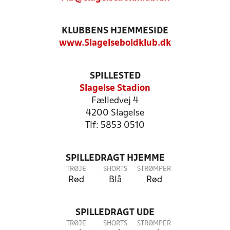
KLUBBENS HJEMMESIDE
www.Slagelseboldklub.dk
SPILLESTED
Slagelse Stadion
Fælledvej 4
4200 Slagelse
Tlf: 5853 0510
SPILLEDRAGT HJEMME
TRØJE
SHORTS
STRØMPER
Rød
Blå
Rød
SPILLEDRAGT UDE
TRØJE
SHORTS
STRØMPER