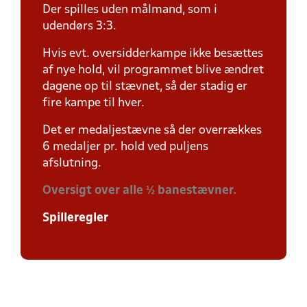
Der spilles uden målmand, som i
udendørs 3:3.
Hvis evt. oversidderkampe ikke besættes
af nye hold, vil programmet blive ændret
dagene op til stævnet, så der stadig er
fire kampe til hver.
Det er medaljestævne så der overrækkes
6 medaljer pr. hold ved puljens
afslutning.
Oversigt over alle ½ banestævner.
Spilleregler