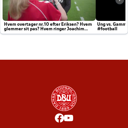
Hvem overtager nr.10 efter Eriksen? Hvem
Ung vs. Gamm
glemmer sit pas? Hvem ringer Joachim
#football
altid til efter kampe?