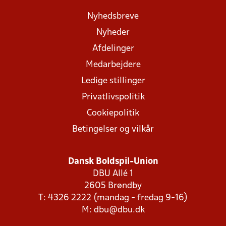
Nyhedsbreve
Nyheder
Afdelinger
Medarbejdere
Ledige stillinger
Privatlivspolitik
Cookiepolitik
Betingelser og vilkår
Dansk Boldspil-Union
DBU Allé 1
2605 Brøndby
T: 4326 2222 (mandag - fredag 9-16)
M:
dbu@dbu.dk