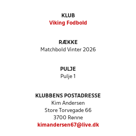
KLUB
Viking Fodbold
RÆKKE
Matchbold Vinter 2026
PULJE
Pulje 1
KLUBBENS POSTADRESSE
Kim Andersen
Store Torvegade 66
3700 Rønne
kimandersen67@live.dk