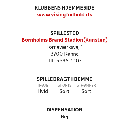
KLUBBENS HJEMMESIDE
www.vikingfodbold.dk
SPILLESTED
Bornholms Brand Stadion(Kunsten)
Torneværksvej 1
3700 Rønne
Tlf: 5695 7007
SPILLEDRAGT HJEMME
TRØJE
SHORTS
STRØMPER
Hvid
Sort
Sort
DISPENSATION
Nej