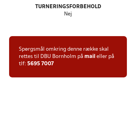
TURNERINGSFORBEHOLD
Nej
Spørgsmål omkring denne række skal
rettes til DBU Bornholm på
mail
eller på
tlf:
5695 7007