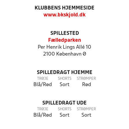
KLUBBENS HJEMMESIDE
www.bkskjold.dk
SPILLESTED
Fælledparken
Per Henrik Lings Allé 10
2100 København Ø
SPILLEDRAGT HJEMME
TRØJE
SHORTS
STRØMPER
Blå/Rød
Sort
Rød
SPILLEDRAGT UDE
TRØJE
SHORTS
STRØMPER
Blå/Rød
Sort
Sort