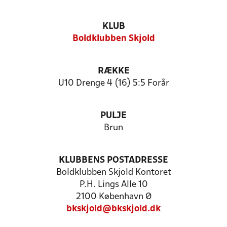
KLUB
Boldklubben Skjold
RÆKKE
U10 Drenge 4 (16) 5:5 Forår
PULJE
Brun
KLUBBENS POSTADRESSE
Boldklubben Skjold Kontoret
P.H. Lings Alle 10
2100 København Ø
bkskjold@bkskjold.dk