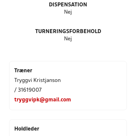
DISPENSATION
Nej
TURNERINGSFORBEHOLD
Nej
Træner
Tryggvi Kristjanson
/ 31619007
tryggvipk@gmail.com
Holdleder