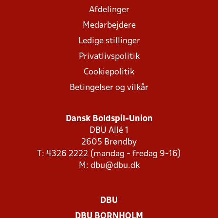
Afdelinger
Medarbejdere
Ledige stillinger
Privatlivspolitik
Cookiepolitik
Betingelser og vilkår
Dansk Boldspil-Union
DBU Allé 1
2605 Brøndby
T: 4326 2222 (mandag - fredag 9-16)
M:
dbu@dbu.dk
DBU
DBU BORNHOLM