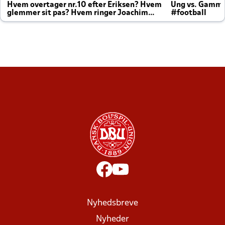
Hvem overtager nr.10 efter Eriksen? Hvem
Ung vs. Gamm
glemmer sit pas? Hvem ringer Joachim
#football
altid til efter kampe?
Nyhedsbreve
Nyheder