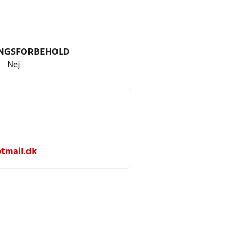
NGSFORBEHOLD
Nej
tmail.dk