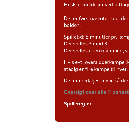
Husk at melde jer ved tidtag
Det er førstnævnte hold, der
bolden.
Spilletid: 8 minutter pr. kam
Der spilles 3 mod 3.
Der spilles uden målmand, s
Hvis evt. oversidderkampe ik
stadig er fire kampe til hver.
Det er medaljestævne så der 
Oversigt over alle ½ banes
Spilleregler