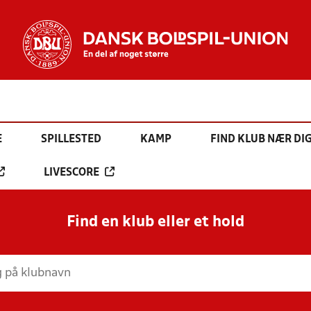
E
SPILLESTED
KAMP
FIND KLUB NÆR DI
LIVESCORE
Find en klub eller et hold