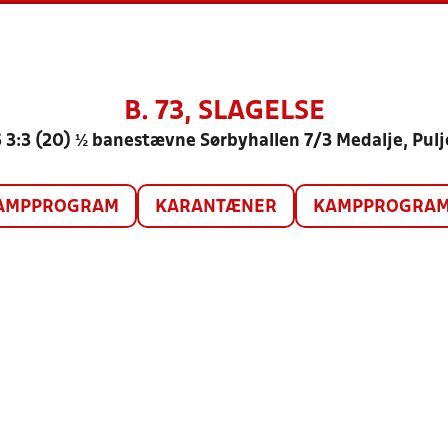
B. 73, SLAGELSE
 3:3 (20) ½ banestævne Sørbyhallen 7/3 Medalje, Pulj
AMPPROGRAM
KARANTÆNER
KAMPPROGRAM 