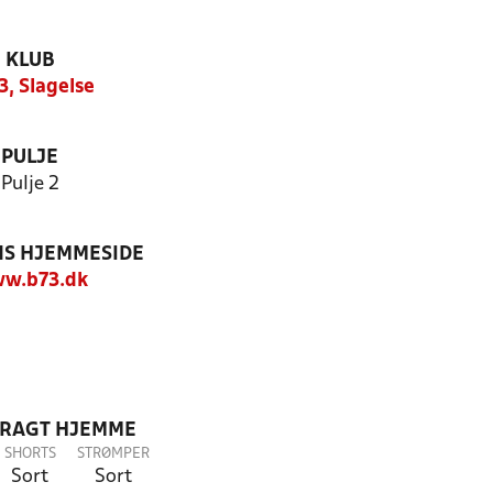
KLUB
3, Slagelse
PULJE
Pulje 2
S HJEMMESIDE
w.b73.dk
DRAGT HJEMME
SHORTS
STRØMPER
Sort
Sort