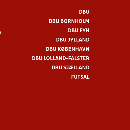
DBU
DBU BORNHOLM
DBU FYN
)
DBU JYLLAND
DBU KØBENHAVN
DBU LOLLAND-FALSTER
DBU SJÆLLAND
FUTSAL