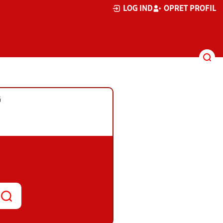
LOG IND
OPRET PROFIL
G