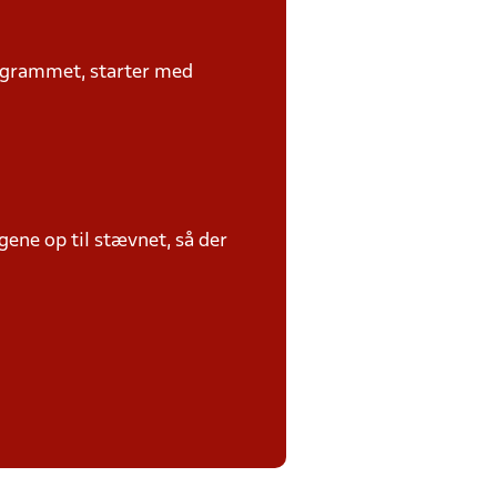
rogrammet, starter med
ene op til stævnet, så der