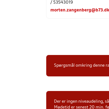
/ 53543019
morten.zangenberg@b73.d
Spørgsmål omkring denne ræk
Der er ingen niveaudeling, så 
Mødetid er senest 20 min. fø