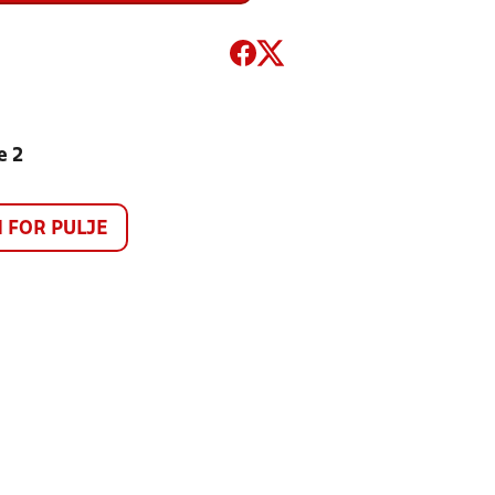
e 2
FOR PULJE