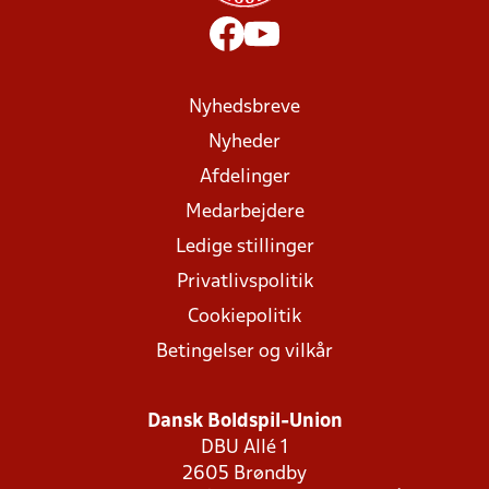
Nyhedsbreve
Nyheder
Afdelinger
Medarbejdere
Ledige stillinger
Privatlivspolitik
Cookiepolitik
Betingelser og vilkår
Dansk Boldspil-Union
DBU Allé 1
2605 Brøndby