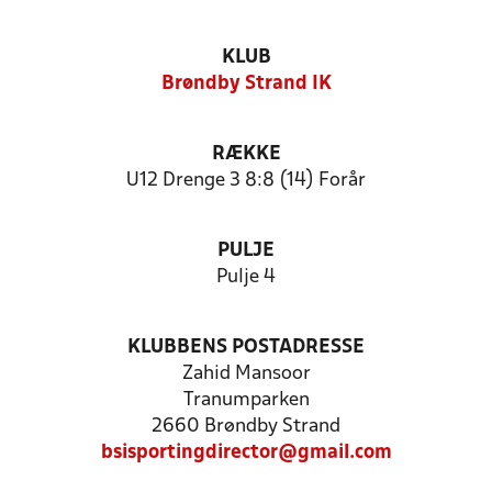
KLUB
Brøndby Strand IK
RÆKKE
U12 Drenge 3 8:8 (14) Forår
PULJE
Pulje 4
KLUBBENS POSTADRESSE
Zahid Mansoor
Tranumparken
2660 Brøndby Strand
bsisportingdirector@gmail.com