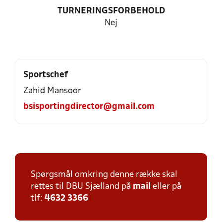
TURNERINGSFORBEHOLD
Nej
Sportschef
Zahid Mansoor
bsisportingdirector@gmail.com
Spørgsmål omkring denne række skal
rettes til DBU Sjælland på
mail
eller på
tlf:
4632 3366