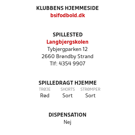
KLUBBENS HJEMMESIDE
bsifodbold.dk
SPILLESTED
Langbjergskolen
Tybjergparken 12
2660 Brøndby Strand
Tlf: 4354 9907
SPILLEDRAGT HJEMME
TRØJE
SHORTS
STRØMPER
Rød
Sort
Sort
DISPENSATION
Nej