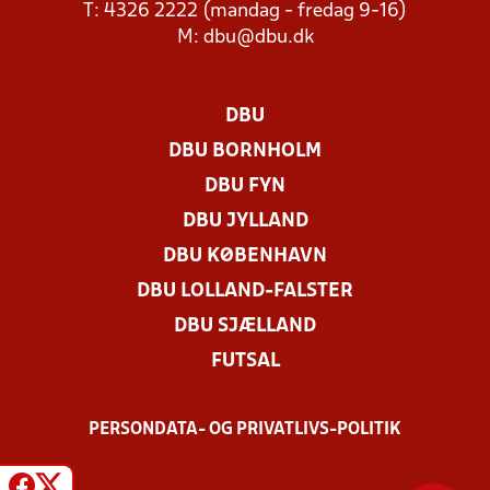
T: 4326 2222 (mandag - fredag 9-16)
M:
dbu@dbu.dk
DBU
DBU BORNHOLM
DBU FYN
DBU JYLLAND
DBU KØBENHAVN
DBU LOLLAND-FALSTER
DBU SJÆLLAND
FUTSAL
PERSONDATA- OG PRIVATLIVS-POLITIK