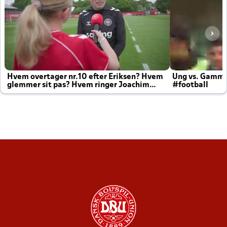
Hvem overtager nr.10 efter Eriksen? Hvem
Ung vs. Gamm
glemmer sit pas? Hvem ringer Joachim
#football
altid til efter kampe?