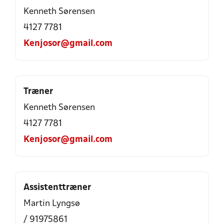
Kenneth Sørensen
4127 7781
Kenjosor@gmail.com
Træner
Kenneth Sørensen
4127 7781
Kenjosor@gmail.com
Assistenttræner
Martin Lyngsø
/ 91975861