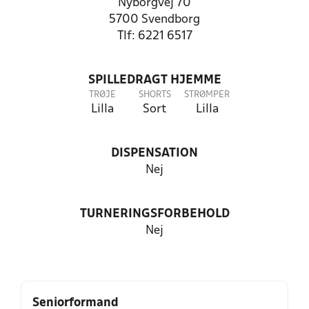
Nyborgvej 70
5700 Svendborg
Tlf: 6221 6517
SPILLEDRAGT HJEMME
TRØJE
SHORTS
STRØMPER
Lilla
Sort
Lilla
DISPENSATION
Nej
TURNERINGSFORBEHOLD
Nej
Seniorformand