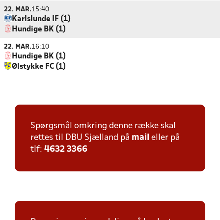
22. MAR.
15:40
Karlslunde IF (1)
Hundige BK (1)
22. MAR.
16:10
Hundige BK (1)
Ølstykke FC (1)
Spørgsmål omkring denne række skal
rettes til DBU Sjælland på
mail
eller på
tlf:
4632 3366