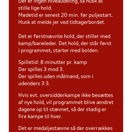
Der er ingen niveaudeling, så husk at
stille lige hold.
Mødetid er senest 20 min. før puljestart.
Husk at melde jer ved tidtagerbordet.
Det er førstnævnte hold, der stiller med
kamp/baneleder. Det hold, der står først
i programmet, starter med bolden.
Spilletid: 8 minutter pr. kamp
Der spilles 3 mod 3.
Der spilles uden målmand, som i
udendørs 3:3.
Hvis evt. oversidderkampe ikke besættes
af nye hold, vil programmet blive ændret
dagene op til stævnet, så der stadig er
fire kampe til hver.
Det er medaljestævne så der overrækkes