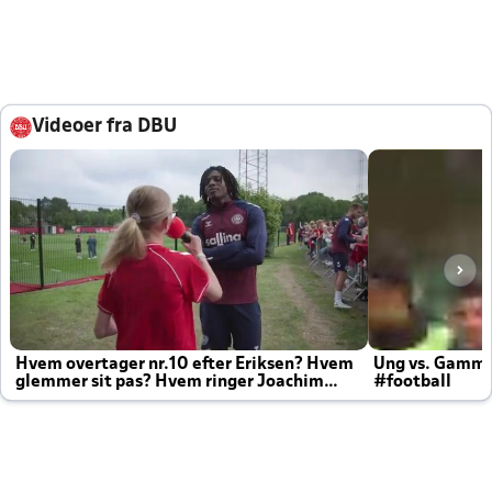
Videoer fra DBU
Hvem overtager nr.10 efter Eriksen? Hvem
Ung vs. Gamm
glemmer sit pas? Hvem ringer Joachim
#football
altid til efter kampe?