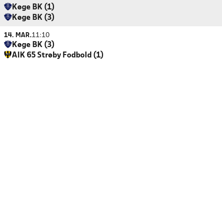
Køge BK (1)
Køge BK (3)
14. MAR.
11:10
Køge BK (3)
AIK 65 Strøby Fodbold (1)