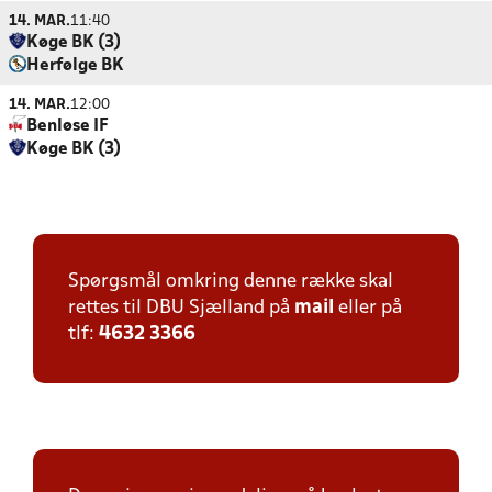
14. MAR.
11:40
Køge BK (3)
Herfølge BK
14. MAR.
12:00
Benløse IF
Køge BK (3)
Spørgsmål omkring denne række skal
rettes til DBU Sjælland på
mail
eller på
tlf:
4632 3366