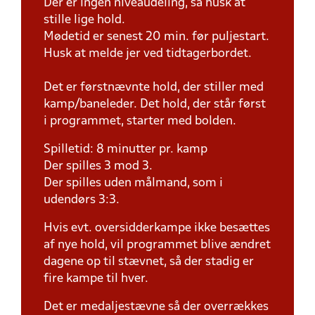
Der er ingen niveaudeling, så husk at
stille lige hold.
Mødetid er senest 20 min. før puljestart.
Husk at melde jer ved tidtagerbordet.
Det er førstnævnte hold, der stiller med
kamp/baneleder. Det hold, der står først
i programmet, starter med bolden.
Spilletid: 8 minutter pr. kamp
Der spilles 3 mod 3.
Der spilles uden målmand, som i
udendørs 3:3.
Hvis evt. oversidderkampe ikke besættes
af nye hold, vil programmet blive ændret
dagene op til stævnet, så der stadig er
fire kampe til hver.
Det er medaljestævne så der overrækkes