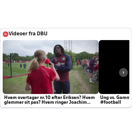
Videoer fra DBU
Hvem overtager nr.10 efter Eriksen? Hvem
Ung vs. Gamm
glemmer sit pas? Hvem ringer Joachim
#football
altid til efter kampe?