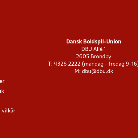
Dansk Boldspil-Union
DBU Allé 1
2605 Brøndby
T: 4326 2222 (mandag - fredag 9-16
M:
dbu@dbu.dk
ger
ik
 vilkår