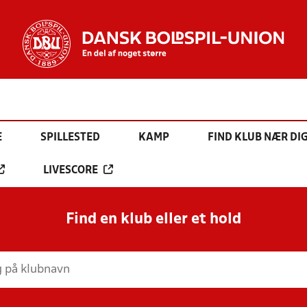
E
SPILLESTED
KAMP
FIND KLUB NÆR DI
LIVESCORE
Find en klub eller et hold