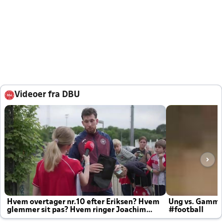
Videoer fra DBU
Hvem overtager nr.10 efter Eriksen? Hvem
Ung vs. Gamm
glemmer sit pas? Hvem ringer Joachim
#football
altid til efter kampe?