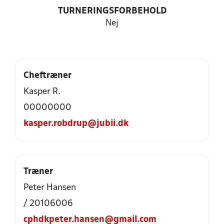
TURNERINGSFORBEHOLD
Nej
Cheftræner
Kasper R.
00000000
kasper.robdrup@jubii.dk
Træner
Peter Hansen
/ 20106006
cphdkpeter.hansen@gmail.com