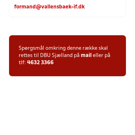
formand@vallensbaek-if.dk
Spørgsmål omkring denne række skal
rettes til DBU Sjælland på
mail
eller på
tlf:
4632 3366