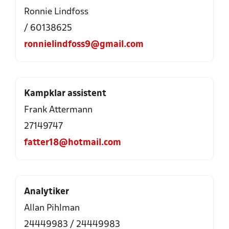
Ronnie Lindfoss
/ 60138625
ronnielindfoss9@gmail.com
Kampklar assistent
Frank Attermann
27149747
fatter18@hotmail.com
Analytiker
Allan Pihlman
24449983 / 24449983