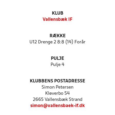
KLUB
Vallensbæk IF
RÆKKE
U12 Drenge 2 8:8 (14) Forår
PULJE
Pulje 4
KLUBBENS POSTADRESSE
Simon Petersen
Kløverbo 54
2665 Vallensbæk Strand
simon@vallensbaek-if.dk