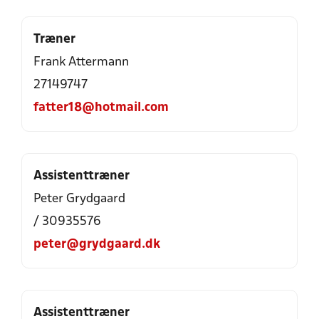
Træner
Frank Attermann
27149747
fatter18@hotmail.com
Assistenttræner
Peter Grydgaard
/ 30935576
peter@grydgaard.dk
Assistenttræner