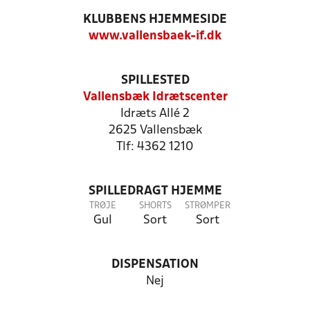
KLUBBENS HJEMMESIDE
www.vallensbaek-if.dk
SPILLESTED
Vallensbæk Idrætscenter
Idræts Allé 2
2625 Vallensbæk
Tlf: 4362 1210
SPILLEDRAGT HJEMME
TRØJE
SHORTS
STRØMPER
Gul
Sort
Sort
DISPENSATION
Nej