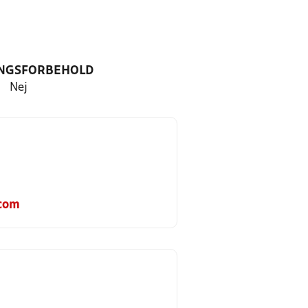
NGSFORBEHOLD
Nej
.com