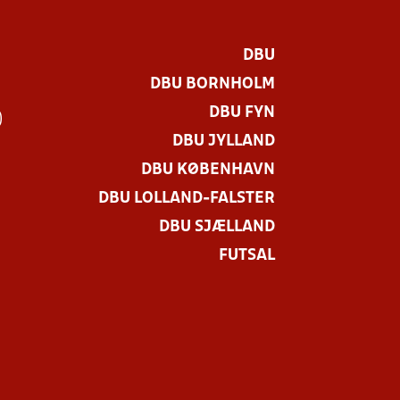
DBU
DBU BORNHOLM
DBU FYN
)
DBU JYLLAND
DBU KØBENHAVN
DBU LOLLAND-FALSTER
DBU SJÆLLAND
FUTSAL