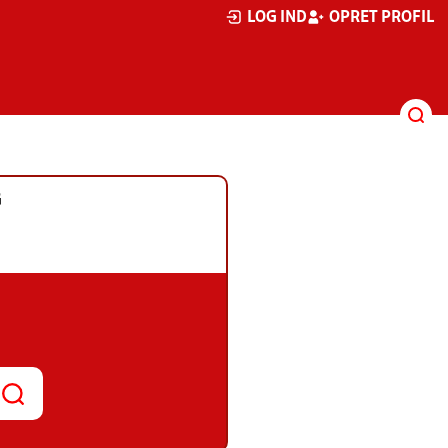
LOG IND
OPRET PROFIL
G