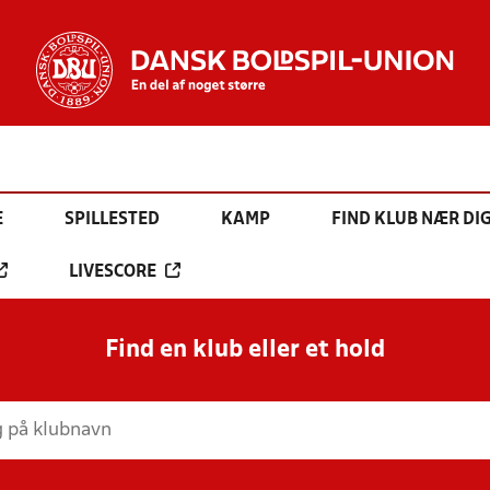
E
SPILLESTED
KAMP
FIND KLUB NÆR DI
LIVESCORE
Find en klub eller et hold