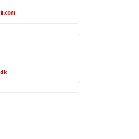
l.com
.dk