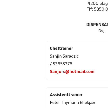
4200 Slag
Tlf: 5850 
DISPENSA
Nej
Cheftræner
Sanjin Saradzic
/ 53655376
Sanjo-s@hotmail.com
Assistenttræner
Peter Thymann Ellekjær