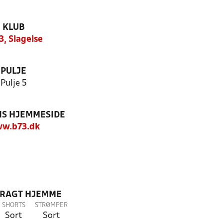
KLUB
3, Slagelse
PULJE
Pulje 5
S HJEMMESIDE
w.b73.dk
DRAGT HJEMME
SHORTS
STRØMPER
Sort
Sort