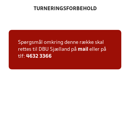
TURNERINGSFORBEHOLD
Spørgsmål omkring denne række skal
rettes til DBU Sjælland på
mail
eller på
tlf:
4632 3366