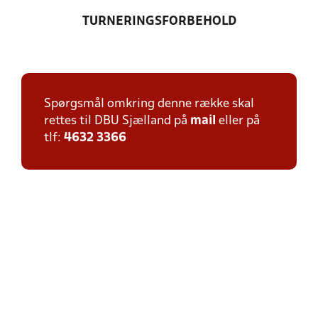
TURNERINGSFORBEHOLD
Spørgsmål omkring denne række skal
rettes til DBU Sjælland på
mail
eller på
tlf:
4632 3366