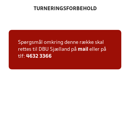
TURNERINGSFORBEHOLD
Spørgsmål omkring denne række skal
rettes til DBU Sjælland på
mail
eller på
tlf:
4632 3366