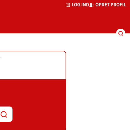
LOG IND
OPRET PROFIL
G