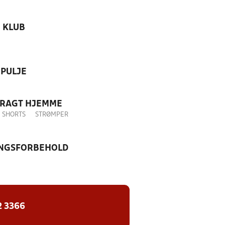
KLUB
PULJE
DRAGT HJEMME
SHORTS
STRØMPER
NGSFORBEHOLD
2 3366