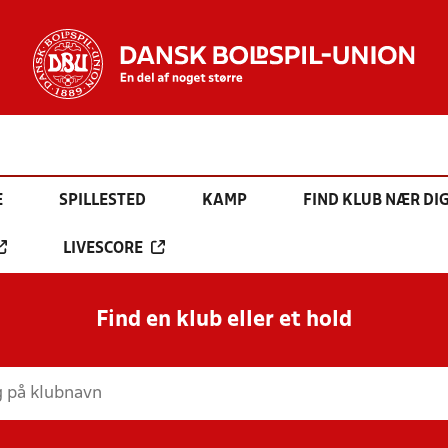
E
SPILLESTED
KAMP
FIND KLUB NÆR DI
LIVESCORE
Find en klub eller et hold