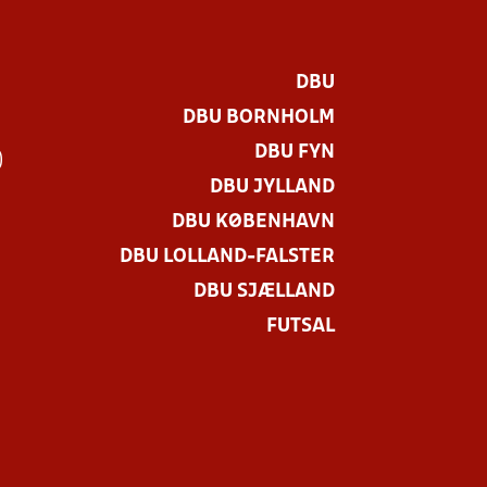
DBU
DBU BORNHOLM
DBU FYN
)
DBU JYLLAND
DBU KØBENHAVN
DBU LOLLAND-FALSTER
DBU SJÆLLAND
FUTSAL