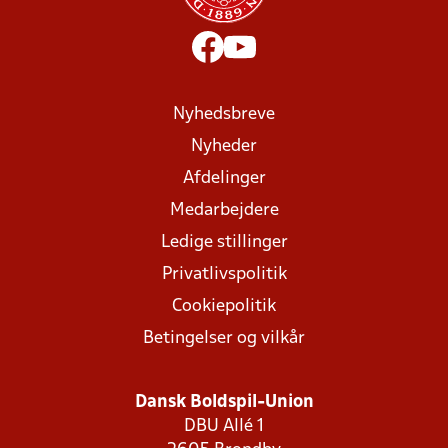
Nyhedsbreve
Nyheder
Afdelinger
Medarbejdere
Ledige stillinger
Privatlivspolitik
Cookiepolitik
Betingelser og vilkår
Dansk Boldspil-Union
DBU Allé 1