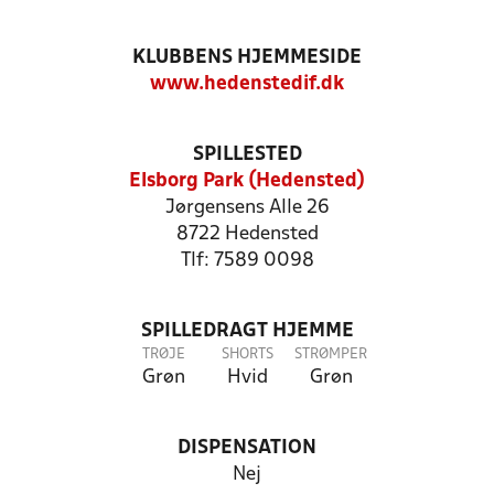
KLUBBENS HJEMMESIDE
www.hedenstedif.dk
SPILLESTED
Elsborg Park (Hedensted)
Jørgensens Alle 26
8722 Hedensted
Tlf: 7589 0098
SPILLEDRAGT HJEMME
TRØJE
SHORTS
STRØMPER
Grøn
Hvid
Grøn
DISPENSATION
Nej