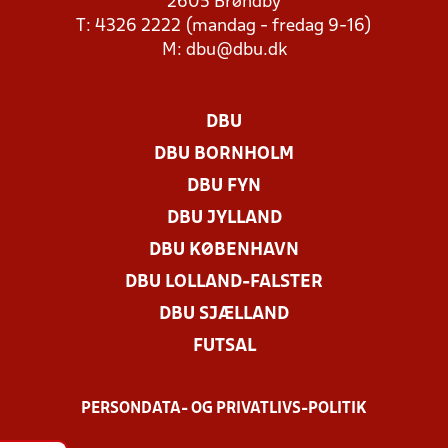
2605 Brøndby
T: 4326 2222 (mandag - fredag 9-16)
M:
dbu@dbu.dk
DBU
DBU BORNHOLM
DBU FYN
DBU JYLLAND
DBU KØBENHAVN
DBU LOLLAND-FALSTER
DBU SJÆLLAND
FUTSAL
PERSONDATA- OG PRIVATLIVS-POLITIK