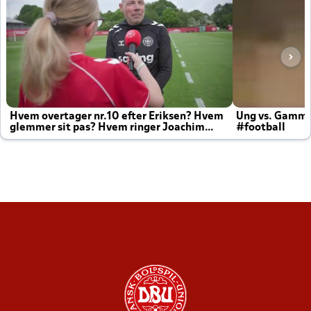
Hvem overtager nr.10 efter Eriksen? Hvem
Ung vs. Gamm
glemmer sit pas? Hvem ringer Joachim
#football
altid til efter kampe?