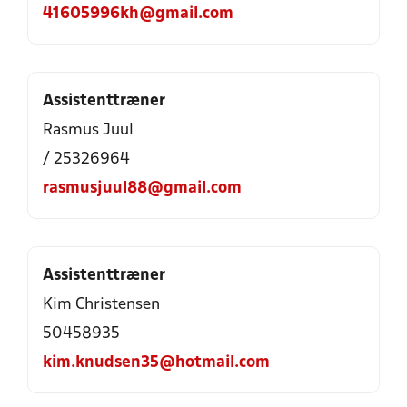
41605996kh@gmail.com
Assistenttræner
Rasmus Juul
/ 25326964
rasmusjuul88@gmail.com
Assistenttræner
Kim Christensen
50458935
kim.knudsen35@hotmail.com