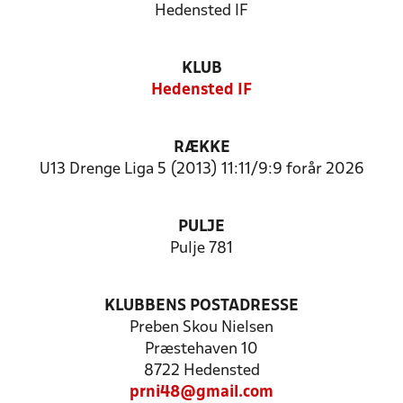
Hedensted IF
KLUB
Hedensted IF
RÆKKE
U13 Drenge Liga 5 (2013) 11:11/9:9 forår 2026
PULJE
Pulje 781
KLUBBENS POSTADRESSE
Preben Skou Nielsen
Præstehaven 10
8722 Hedensted
prni48@gmail.com