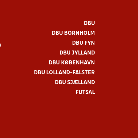
DBU
DBU BORNHOLM
DBU FYN
)
DBU JYLLAND
DBU KØBENHAVN
DBU LOLLAND-FALSTER
DBU SJÆLLAND
FUTSAL