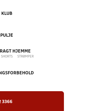
KLUB
PULJE
DRAGT HJEMME
SHORTS
STRØMPER
NGSFORBEHOLD
2 3366