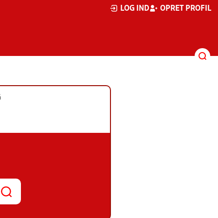
LOG IND
OPRET PROFIL
G