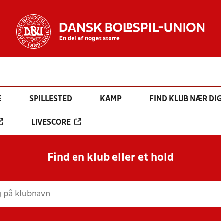
E
SPILLESTED
KAMP
FIND KLUB NÆR DI
LIVESCORE
Find en klub eller et hold