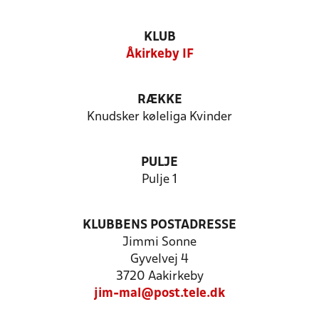
KLUB
Åkirkeby IF
RÆKKE
Knudsker køleliga Kvinder
PULJE
Pulje 1
KLUBBENS POSTADRESSE
Jimmi Sonne
Gyvelvej 4
3720 Aakirkeby
jim-mal@post.tele.dk