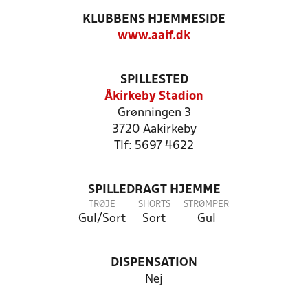
KLUBBENS HJEMMESIDE
www.aaif.dk
SPILLESTED
Åkirkeby Stadion
Grønningen 3
3720 Aakirkeby
Tlf: 5697 4622
SPILLEDRAGT HJEMME
TRØJE
SHORTS
STRØMPER
Gul/Sort
Sort
Gul
DISPENSATION
Nej