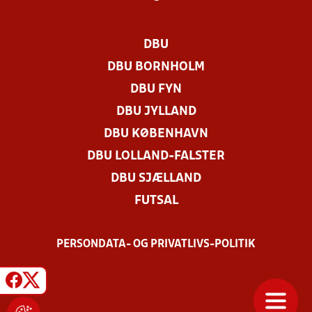
DBU
DBU BORNHOLM
DBU FYN
DBU JYLLAND
DBU KØBENHAVN
DBU LOLLAND-FALSTER
DBU SJÆLLAND
FUTSAL
PERSONDATA- OG PRIVATLIVS-POLITIK