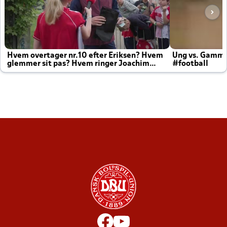
Hvem overtager nr.10 efter Eriksen? Hvem
Ung vs. Gamm
glemmer sit pas? Hvem ringer Joachim
#football
altid til efter kampe?