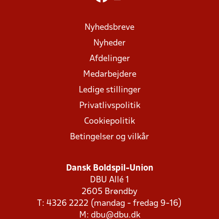
Nyhedsbreve
Nyheder
Afdelinger
Medarbejdere
Ledige stillinger
Privatlivspolitik
Cookiepolitik
Betingelser og vilkår
Dansk Boldspil-Union
DBU Allé 1
2605 Brøndby
T: 4326 2222 (mandag - fredag 9-16)
M:
dbu@dbu.dk