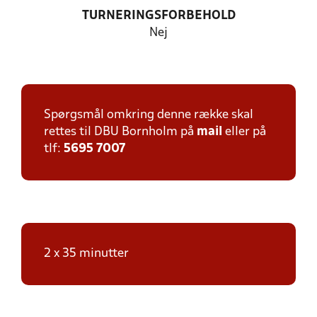
TURNERINGSFORBEHOLD
Nej
Spørgsmål omkring denne række skal
rettes til DBU Bornholm på
mail
eller på
tlf:
5695 7007
2 x 35 minutter