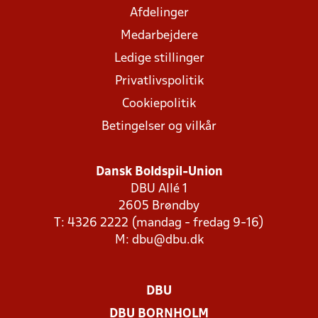
Afdelinger
Medarbejdere
Ledige stillinger
Privatlivspolitik
Cookiepolitik
Betingelser og vilkår
Dansk Boldspil-Union
DBU Allé 1
2605 Brøndby
T: 4326 2222 (mandag - fredag 9-16)
M:
dbu@dbu.dk
DBU
DBU BORNHOLM