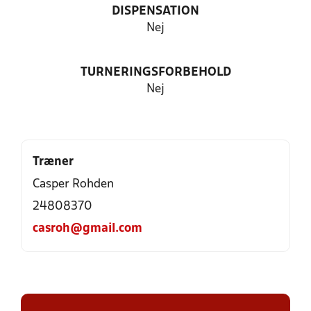
DISPENSATION
Nej
TURNERINGSFORBEHOLD
Nej
Træner
Casper Rohden
24808370
casroh@gmail.com