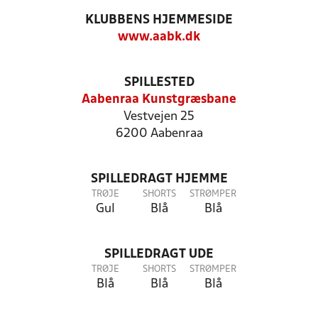
KLUBBENS HJEMMESIDE
www.aabk.dk
SPILLESTED
Aabenraa Kunstgræsbane
Vestvejen 25
6200 Aabenraa
SPILLEDRAGT HJEMME
TRØJE
SHORTS
STRØMPER
Gul
Blå
Blå
SPILLEDRAGT UDE
TRØJE
SHORTS
STRØMPER
Blå
Blå
Blå