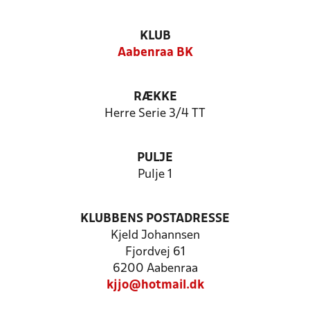
KLUB
Aabenraa BK
RÆKKE
Herre Serie 3/4 TT
PULJE
Pulje 1
KLUBBENS POSTADRESSE
Kjeld Johannsen
Fjordvej 61
6200 Aabenraa
kjjo@hotmail.dk