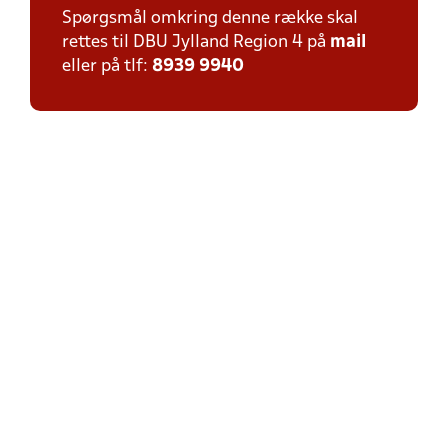
Spørgsmål omkring denne række skal
rettes til DBU Jylland Region 4 på
mail
eller på tlf:
8939 9940