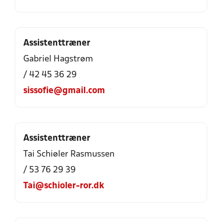
Assistenttræner
Gabriel Hagstrøm
/ 42 45 36 29
sissofie@gmail.com
Assistenttræner
Tai Schiøler Rasmussen
/ 53 76 29 39
Tai@schioler-ror.dk