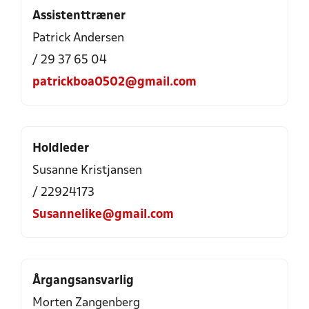
Assistenttræner
Patrick Andersen
/ 29 37 65 04
patrickboa0502@gmail.com
Holdleder
Susanne Kristjansen
/ 22924173
Susannelike@gmail.com
Årgangsansvarlig
Morten Zangenberg