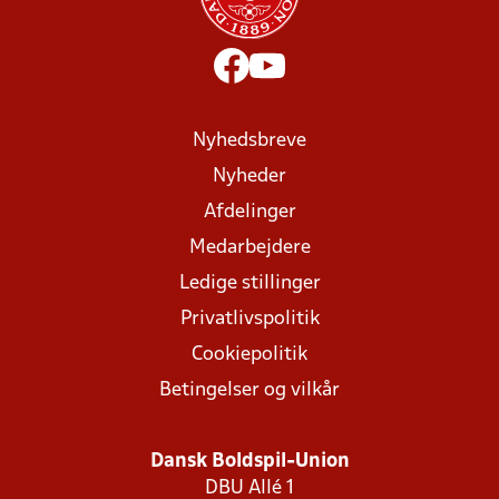
Nyhedsbreve
Nyheder
Afdelinger
Medarbejdere
Ledige stillinger
Privatlivspolitik
Cookiepolitik
Betingelser og vilkår
Dansk Boldspil-Union
DBU Allé 1