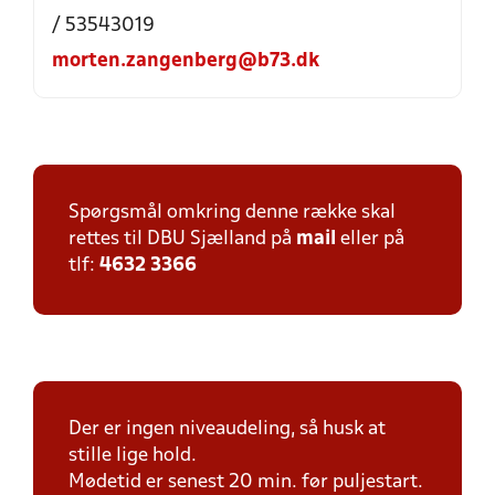
/ 53543019
morten.zangenberg@b73.dk
Spørgsmål omkring denne række skal
rettes til DBU Sjælland på
mail
eller på
tlf:
4632 3366
Der er ingen niveaudeling, så husk at
stille lige hold.
Mødetid er senest 20 min. før puljestart.