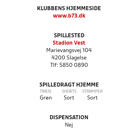
KLUBBENS HJEMMESIDE
www.b73.dk
SPILLESTED
Stadion Vest
Marievangsvej 104
4200 Slagelse
Tlf: 5850 0890
SPILLEDRAGT HJEMME
TRØJE
SHORTS
STRØMPER
Grøn
Sort
Sort
DISPENSATION
Nej