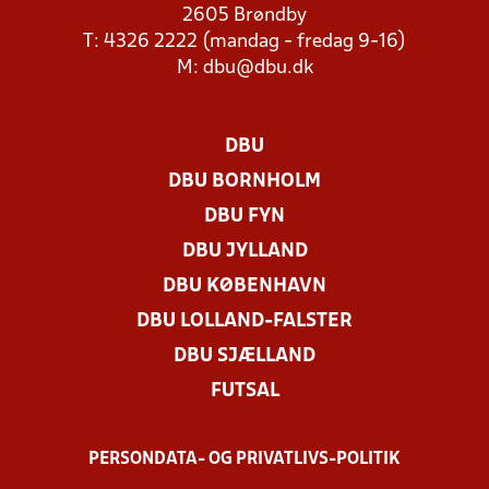
2605 Brøndby
T: 4326 2222 (mandag - fredag 9-16)
M:
dbu@dbu.dk
DBU
DBU BORNHOLM
DBU FYN
DBU JYLLAND
DBU KØBENHAVN
DBU LOLLAND-FALSTER
DBU SJÆLLAND
FUTSAL
PERSONDATA- OG PRIVATLIVS-POLITIK