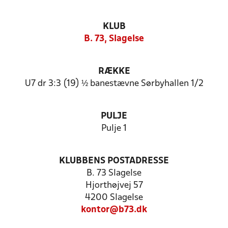
KLUB
B. 73, Slagelse
RÆKKE
U7 dr 3:3 (19) ½ banestævne Sørbyhallen 1/2
PULJE
Pulje 1
KLUBBENS POSTADRESSE
B. 73 Slagelse
Hjorthøjvej 57
4200 Slagelse
kontor@b73.dk