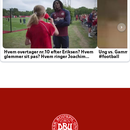
Hvem overtager nr.10 efter Eriksen? Hvem
Ung vs. Gamm
glemmer sit pas? Hvem ringer Joachim
#football
altid til efter kampe?