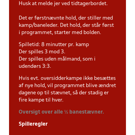
Husk at melde jer ved tidtagerbordet.
Det er førstnævnte hold, der stiller med
kamp/baneleder. Det hold, der står først
i programmet, starter med bolden.
Spilletid: 8 minutter pr. kamp
Der spilles 3 mod 3.
Der spilles uden målmand, som i
udendørs 3:3.
Hvis evt. oversidderkampe ikke besættes
af nye hold, vil programmet blive ændret
dagene op til stævnet, så der stadig er
fire kampe til hver.
Oversigt over alle ½ banestævner.
Spilleregler