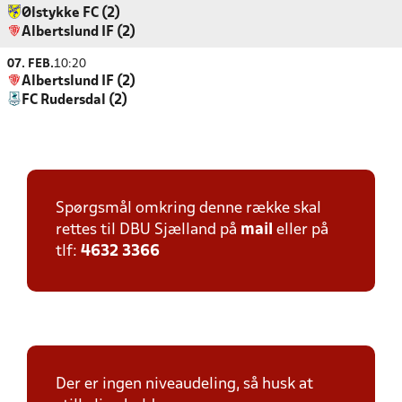
Ølstykke FC (2)
Albertslund IF (2)
07. FEB.
10:20
Albertslund IF (2)
FC Rudersdal (2)
Spørgsmål omkring denne række skal
rettes til DBU Sjælland på
mail
eller på
tlf:
4632 3366
Der er ingen niveaudeling, så husk at