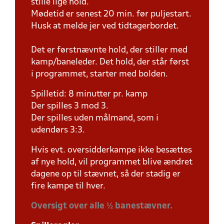
stille lige hold.
Mødetid er senest 20 min. før puljestart.
Husk at melde jer ved tidtagerbordet.
Det er førstnævnte hold, der stiller med
kamp/baneleder. Det hold, der står først
i programmet, starter med bolden.
Spilletid: 8 minutter pr. kamp
Der spilles 3 mod 3.
Der spilles uden målmand, som i
udendørs 3:3.
Hvis evt. oversidderkampe ikke besættes
af nye hold, vil programmet blive ændret
dagene op til stævnet, så der stadig er
fire kampe til hver.
Oversigt over alle ½ banestævner.