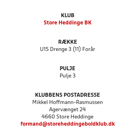
KLUB
Store Heddinge BK
RÆKKE
U15 Drenge 3 (11) Forår
PULJE
Pulje 3
KLUBBENS POSTADRESSE
Mikkel Hoffmann-Rasmussen
Agervænget 24
4660 Store Heddinge
formand@storeheddingeboldklub.dk