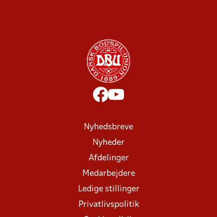
Nyhedsbreve
Nyheder
Afdelinger
Medarbejdere
Ledige stillinger
Privatlivspolitik