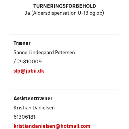
TURNERINGSFORBEHOLD
Ja (Aldersdispensation U-13 og op)
Træner
Sanne Lindegaard Petersen
/ 24810009
slp@jubii.dk
Assistenttræner
Kristian Danielsen
61306181
kristiandanielsen@hotmail.com