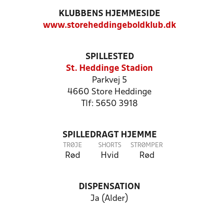
KLUBBENS HJEMMESIDE
www.storeheddingeboldklub.dk
SPILLESTED
St. Heddinge Stadion
Parkvej 5
4660 Store Heddinge
Tlf: 5650 3918
SPILLEDRAGT HJEMME
TRØJE
SHORTS
STRØMPER
Rød
Hvid
Rød
DISPENSATION
Ja (Alder)