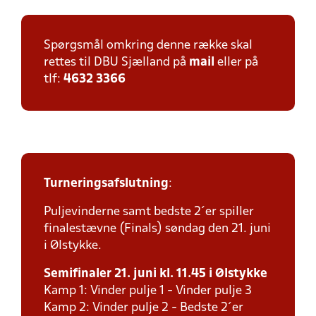
Spørgsmål omkring denne række skal
rettes til DBU Sjælland på
mail
eller på
tlf:
4632 3366
Turneringsafslutning
:
Puljevinderne samt bedste 2´er spiller
finalestævne (Finals) søndag den 21. juni
i Ølstykke.
Semifinaler 21. juni kl. 11.45 i Ølstykke
Kamp 1: Vinder pulje 1 - Vinder pulje 3
Kamp 2: Vinder pulje 2 - Bedste 2´er