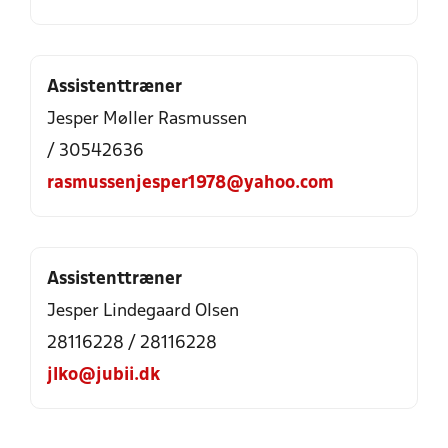
Assistenttræner
Jesper Møller Rasmussen
/ 30542636
rasmussenjesper1978@yahoo.com
Assistenttræner
Jesper Lindegaard Olsen
28116228 / 28116228
jlko@jubii.dk