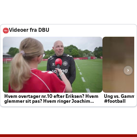
Videoer fra DBU
Hvem overtager nr.10 efter Eriksen? Hvem
Ung vs. Gamm
glemmer sit pas? Hvem ringer Joachim
#football
altid til efter kampe?