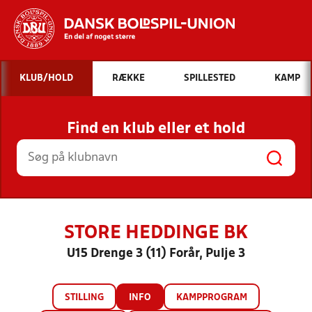
Hvad vil du søge efter?
KLUB/HOLD
RÆKKE
SPILLESTED
KAMP
INDHOLD OG NYHEDER
Find en klub eller et hold
STILLINGER, RESULTATER, KLUBBER OG
HOLD
STORE HEDDINGE BK
U15 Drenge 3 (11) Forår, Pulje 3
STILLING
INFO
KAMPPROGRAM