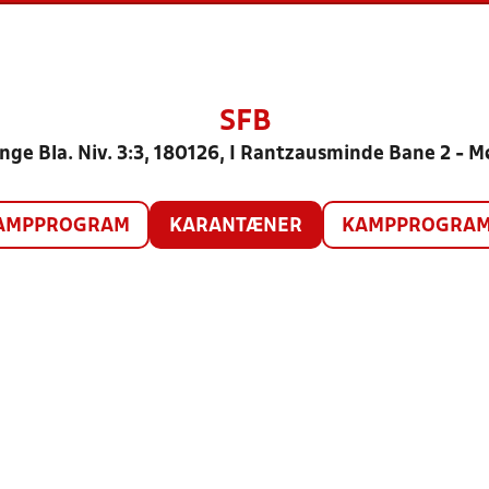
SFB
nge Bla. Niv. 3:3, 180126, I Rantzausminde Bane 2 - 
AMPPROGRAM
KARANTÆNER
KAMPPROGRAM 