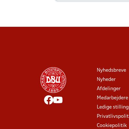
Joachim altid til efter kampe?
Nyhedsbreve
Nyheder
Afdelinger
Medarbejdere
Ledige stillin
Privatlivspolit
Cookiepolitik