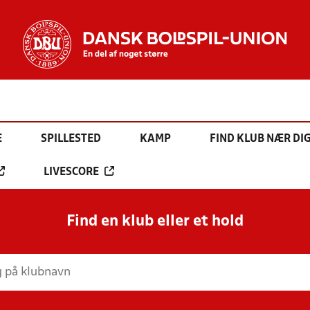
E
SPILLESTED
KAMP
FIND KLUB NÆR DI
LIVESCORE
Find en klub eller et hold