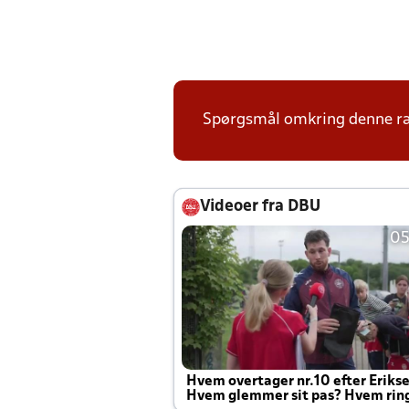
Spørgsmål omkring denne ræk
Videoer fra DBU
05
Hvem overtager nr.10 efter Eriks
Hvem glemmer sit pas? Hvem rin