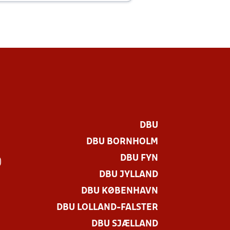
DBU
DBU BORNHOLM
DBU FYN
)
DBU JYLLAND
DBU KØBENHAVN
DBU LOLLAND-FALSTER
DBU SJÆLLAND