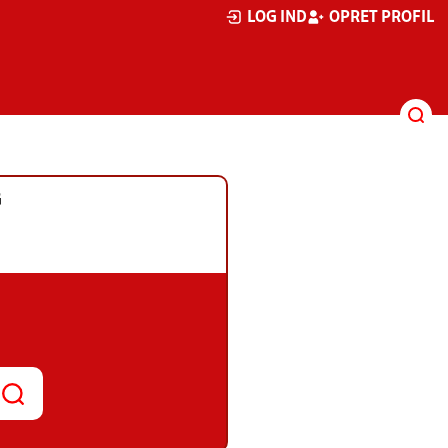
LOG IND
OPRET PROFIL
G