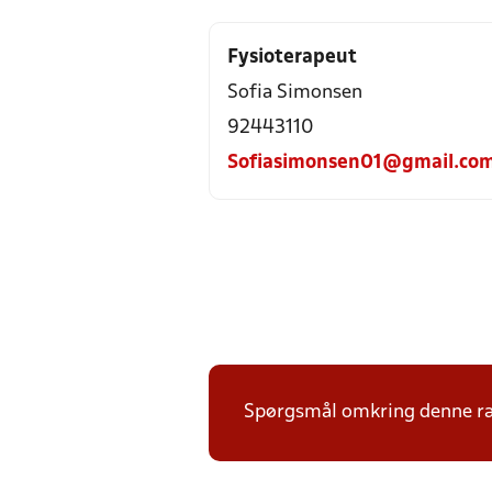
Fysioterapeut
Sofia Simonsen
92443110
Sofiasimonsen01@gmail.co
Spørgsmål omkring denne ræk