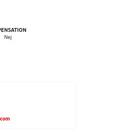
PENSATION
Nej
.com