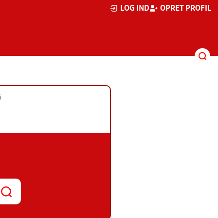
LOG IND
OPRET PROFIL
G