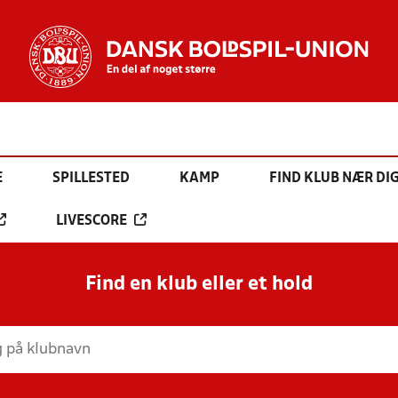
E
SPILLESTED
KAMP
FIND KLUB NÆR DI
LIVESCORE
Find en klub eller et hold