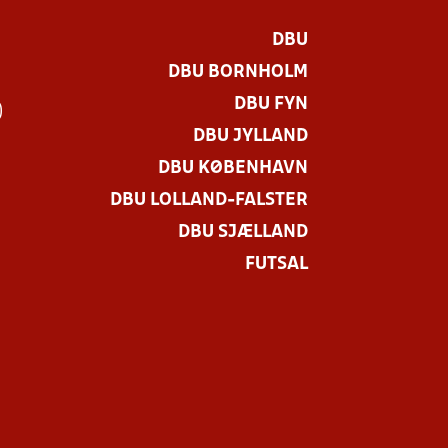
DBU
DBU BORNHOLM
DBU FYN
)
DBU JYLLAND
DBU KØBENHAVN
DBU LOLLAND-FALSTER
DBU SJÆLLAND
FUTSAL