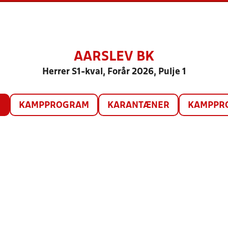
AARSLEV BK
Herrer S1-kval, Forår 2026, Pulje 1
O
KAMPPROGRAM
KARANTÆNER
KAMPPRO