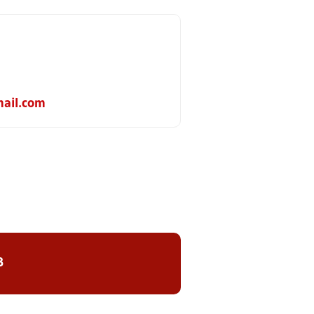
ail.com
8