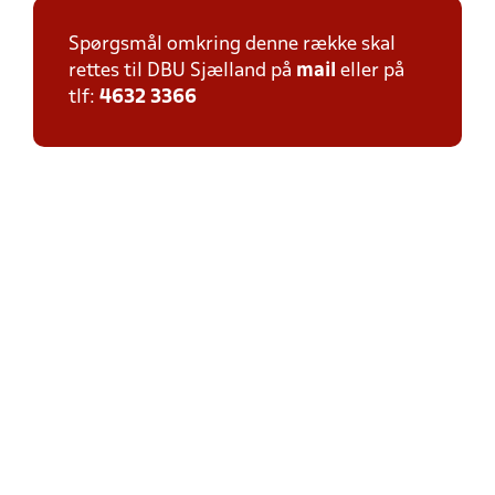
Spørgsmål omkring denne række skal
rettes til DBU Sjælland på
mail
eller på
tlf:
4632 3366