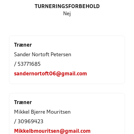
TURNERINGSFORBEHOLD
Nej
Træner
Sander Nortoft Petersen
/ 53771685
sandernortoft06@gmail.com
Træner
Mikkel Bjerre Mouritsen
/ 30969423
Mikkelbmouritsen@gmail.com