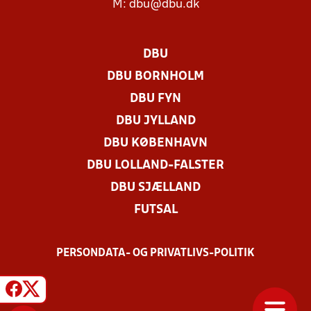
M:
dbu@dbu.dk
DBU
DBU BORNHOLM
DBU FYN
DBU JYLLAND
DBU KØBENHAVN
DBU LOLLAND-FALSTER
DBU SJÆLLAND
FUTSAL
PERSONDATA- OG PRIVATLIVS-POLITIK