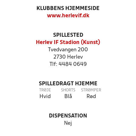
KLUBBENS HJEMMESIDE
www.herlevif.dk
SPILLESTED
Herlev IF Stadion (Kunst)
Tvedvangen 200
2730 Herlev
Tlf: 4484 0649
SPILLEDRAGT HJEMME
TRØJE
SHORTS
STRØMPER
Hvid
Blå
Rød
DISPENSATION
Nej