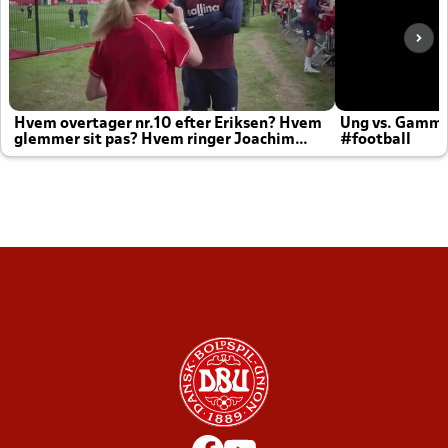
Hvem overtager nr.10 efter Eriksen? Hvem
Ung vs. Gamm
glemmer sit pas? Hvem ringer Joachim
#football
altid til efter kampe?