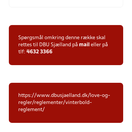
Spørgsmål omkring denne række skal
rettes til DBU Sjælland på
mail
eller på
tlf:
4632 3366
https://www.dbusjaelland.dk/love-og-
regler/reglementer/vinterbold-
reglement/