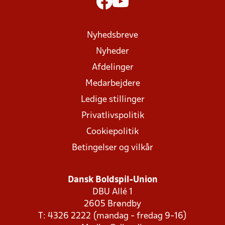
Nyhedsbreve
Nyheder
Afdelinger
Medarbejdere
Ledige stillinger
Privatlivspolitik
Cookiepolitik
Betingelser og vilkår
Dansk Boldspil-Union
DBU Allé 1
2605 Brøndby
T: 4326 2222 (mandag - fredag 9-16)