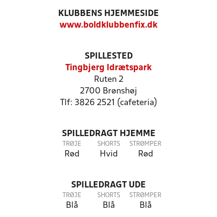
KLUBBENS HJEMMESIDE
www.boldklubbenfix.dk
SPILLESTED
Tingbjerg Idrætspark
Ruten 2
2700 Brønshøj
Tlf: 3826 2521 (cafeteria)
SPILLEDRAGT HJEMME
TRØJE
SHORTS
STRØMPER
Rød
Hvid
Rød
SPILLEDRAGT UDE
TRØJE
SHORTS
STRØMPER
Blå
Blå
Blå