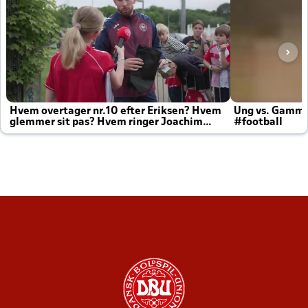
Hvem overtager nr.10 efter Eriksen? Hvem
Ung vs. Gamm
glemmer sit pas? Hvem ringer Joachim
#football
altid til efter kampe?