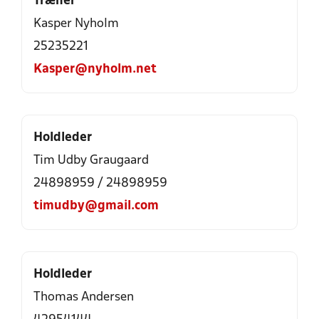
Træner
Kasper Nyholm
25235221
Kasper@nyholm.net
Holdleder
Tim Udby Graugaard
24898959 / 24898959
timudby@gmail.com
Holdleder
Thomas Andersen