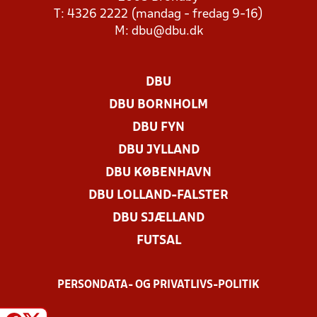
T: 4326 2222 (mandag - fredag 9-16)
M:
dbu@dbu.dk
DBU
DBU BORNHOLM
DBU FYN
DBU JYLLAND
DBU KØBENHAVN
DBU LOLLAND-FALSTER
DBU SJÆLLAND
FUTSAL
PERSONDATA- OG PRIVATLIVS-POLITIK