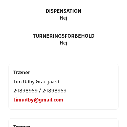
DISPENSATION
Nej
TURNERINGSFORBEHOLD
Nej
Træner
Tim Udby Graugaard
24898959 / 24898959
timudby@gmail.com