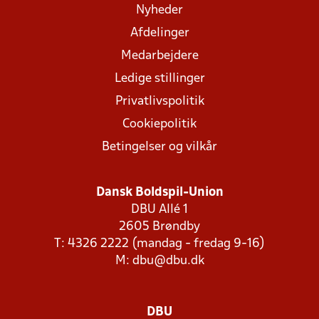
Nyheder
Afdelinger
Medarbejdere
Ledige stillinger
Privatlivspolitik
Cookiepolitik
Betingelser og vilkår
Dansk Boldspil-Union
DBU Allé 1
2605 Brøndby
T: 4326 2222 (mandag - fredag 9-16)
M:
dbu@dbu.dk
DBU