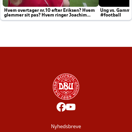
Hvem overtager nr.10 efter Eriksen? Hvem
Ung vs. Gamm
glemmer sit pas? Hvem ringer Joachim
#football
altid til efter kampe?
Nyhedsbreve