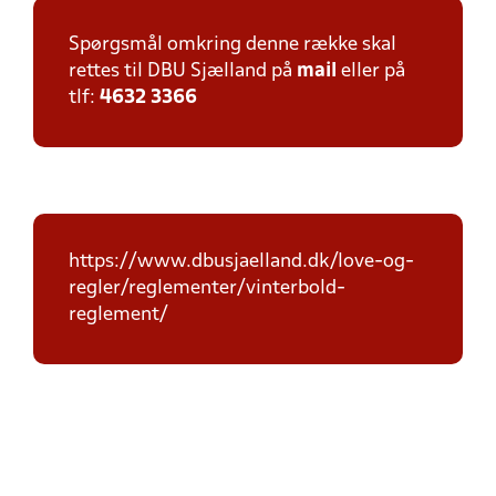
Spørgsmål omkring denne række skal
rettes til DBU Sjælland på
mail
eller på
tlf:
4632 3366
https://www.dbusjaelland.dk/love-og-
regler/reglementer/vinterbold-
reglement/