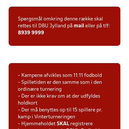
Spørgsmål omkring denne række skal
rettes til DBU Jylland på
mail
eller på tlf:
8939 9999
- Kampene afvikles som 11:11 fodbold
- Spilletiden er den samme som i den
ordinære turnering
- Der er ikke krav om at der udfyldes
holdkort
- Der må benyttes op til 15 spillere pr.
kamp i Vinterturneringen
- Hjemmeholdet
SKAL
registrere