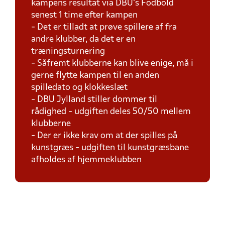
kampens resultat via DBU's Fodbold
senest 1 time efter kampen
- Det er tilladt at prøve spillere af fra
andre klubber, da det er en
træningsturnering
- Såfremt klubberne kan blive enige, må i
gerne flytte kampen til en anden
spilledato og klokkeslæt
- DBU Jylland stiller dommer til
rådighed - udgiften deles 50/50 mellem
klubberne
- Der er ikke krav om at der spilles på
kunstgræs - udgiften til kunstgræsbane
afholdes af hjemmeklubben