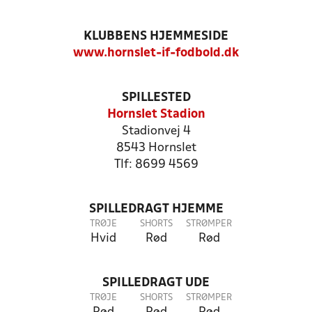
KLUBBENS HJEMMESIDE
www.hornslet-if-fodbold.dk
SPILLESTED
Hornslet Stadion
Stadionvej 4
8543 Hornslet
Tlf: 8699 4569
SPILLEDRAGT HJEMME
TRØJE
SHORTS
STRØMPER
Hvid
Rød
Rød
SPILLEDRAGT UDE
TRØJE
SHORTS
STRØMPER