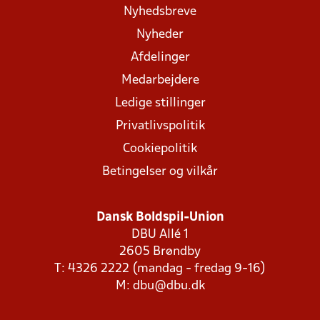
Nyhedsbreve
Nyheder
Afdelinger
Medarbejdere
Ledige stillinger
Privatlivspolitik
Cookiepolitik
Betingelser og vilkår
Dansk Boldspil-Union
DBU Allé 1
2605 Brøndby
T: 4326 2222 (mandag - fredag 9-16)
M:
dbu@dbu.dk