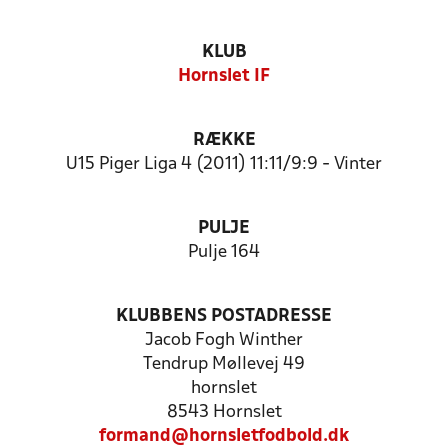
KLUB
Hornslet IF
RÆKKE
U15 Piger Liga 4 (2011) 11:11/9:9 - Vinter
PULJE
Pulje 164
KLUBBENS POSTADRESSE
Jacob Fogh Winther
Tendrup Møllevej 49
hornslet
8543 Hornslet
formand@hornsletfodbold.dk