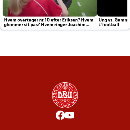
Hvem overtager nr.10 efter Eriksen? Hvem
Ung vs. Gamm
glemmer sit pas? Hvem ringer Joachim
#football
altid til efter kampe?