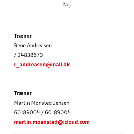
Nej
Træner
Rene Andreasen
/ 24838670
r_andreasen@mail.dk
Træner
Martin Mønsted Jensen
60189004 / 60189004
martin.moensted@icloud.com