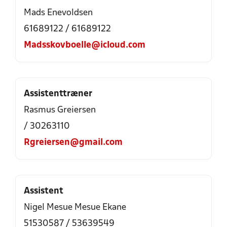
Mads Enevoldsen
61689122 / 61689122
Madsskovboelle@icloud.com
Assistenttræner
Rasmus Greiersen
/ 30263110
Rgreiersen@gmail.com
Assistent
Nigel Mesue Mesue Ekane
51530587 / 53639549