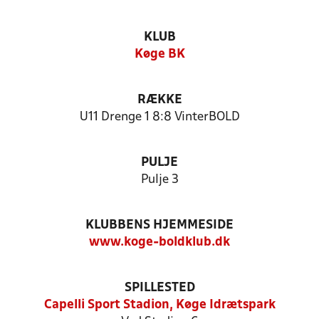
KLUB
Køge BK
RÆKKE
U11 Drenge 1 8:8 VinterBOLD
PULJE
Pulje 3
KLUBBENS HJEMMESIDE
www.koge-boldklub.dk
SPILLESTED
Capelli Sport Stadion, Køge Idrætspark