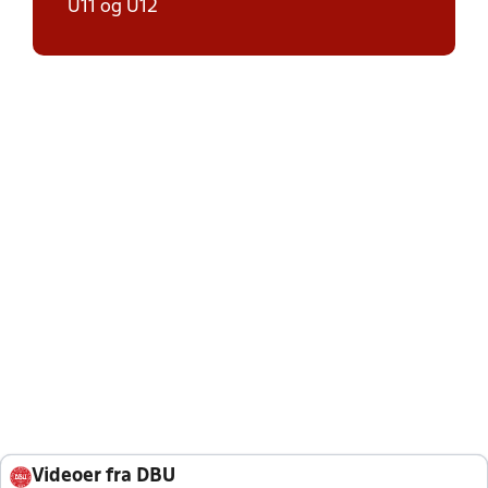
U11 og U12
Videoer fra DBU