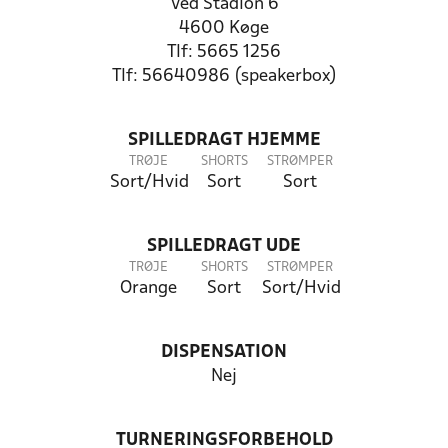
Ved Stadion 6
4600 Køge
Tlf: 5665 1256
Tlf: 56640986 (speakerbox)
SPILLEDRAGT HJEMME
TRØJE
SHORTS
STRØMPER
Sort/Hvid
Sort
Sort
SPILLEDRAGT UDE
TRØJE
SHORTS
STRØMPER
Orange
Sort
Sort/Hvid
DISPENSATION
Nej
TURNERINGSFORBEHOLD