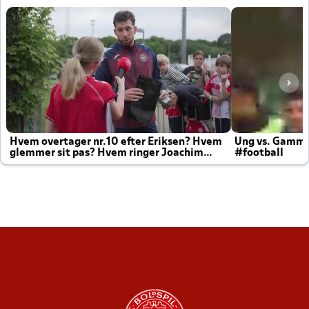
Hvem overtager nr.10 efter Eriksen? Hvem
Ung vs. Gamm
glemmer sit pas? Hvem ringer Joachim
#football
altid til efter kampe?