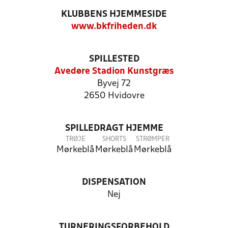
KLUBBENS HJEMMESIDE
www.bkfriheden.dk
SPILLESTED
Avedøre Stadion Kunstgræs
Byvej 72
2650 Hvidovre
SPILLEDRAGT HJEMME
TRØJE
SHORTS
STRØMPER
Mørkeblå
Mørkeblå
Mørkeblå
DISPENSATION
Nej
TURNERINGSFORBEHOLD