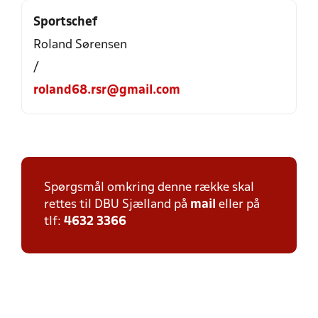
Sportschef
Roland Sørensen
/
roland68.rsr@gmail.com
Spørgsmål omkring denne række skal
rettes til DBU Sjælland på
mail
eller på
tlf:
4632 3366