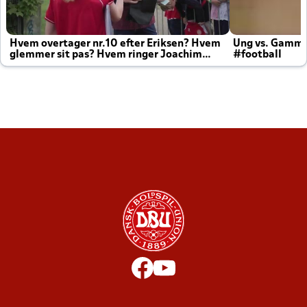
Hvem overtager nr.10 efter Eriksen? Hvem
Ung vs. Gamm
glemmer sit pas? Hvem ringer Joachim
#football
altid til efter kampe?