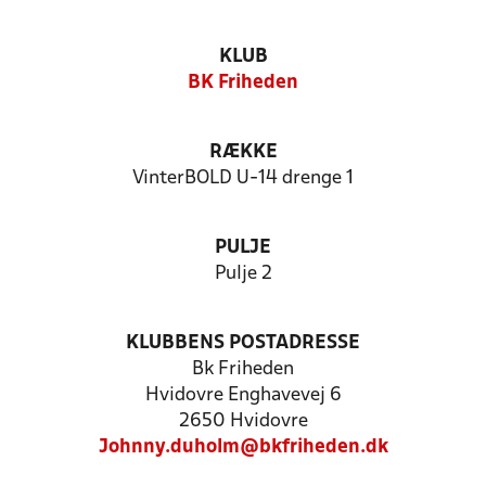
KLUB
BK Friheden
RÆKKE
VinterBOLD U-14 drenge 1
PULJE
Pulje 2
KLUBBENS POSTADRESSE
Bk Friheden
Hvidovre Enghavevej 6
2650 Hvidovre
Johnny.duholm@bkfriheden.dk