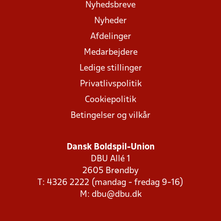
Nyhedsbreve
Nyheder
Afdelinger
Medarbejdere
Ledige stillinger
Privatlivspolitik
Cookiepolitik
Betingelser og vilkår
Dansk Boldspil-Union
DBU Allé 1
2605 Brøndby
T: 4326 2222 (mandag - fredag 9-16)
M:
dbu@dbu.dk