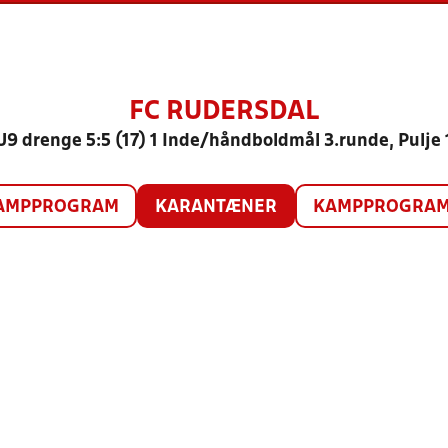
FC RUDERSDAL
U9 drenge 5:5 (17) 1 Inde/håndboldmål 3.runde, Pulje 
AMPPROGRAM
KARANTÆNER
KAMPPROGRAM 