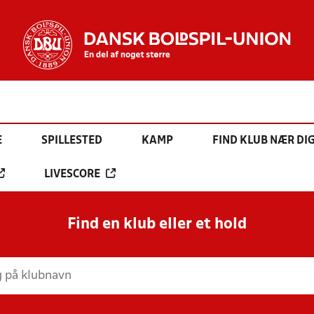
E
SPILLESTED
KAMP
FIND KLUB NÆR DI
LIVESCORE
Find en klub eller et hold