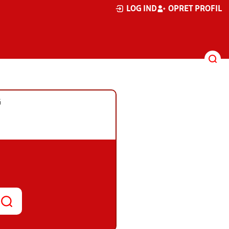
LOG IND
OPRET PROFIL
G