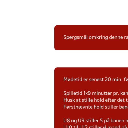
Spørgsmål omkring denne ræk
Mødetid er senest 20 min. fø
Spilletid 1x9 minutter pr. k
Husk at stille hold efter det 
Førstnævnte hold stiller ban
U8 og U9 stiller 5 på bane
U10 til U12 stiller 4 mand 