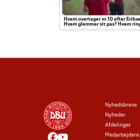
Hvem overtager nr.10 efter Eriks
Hvem glemmer sit pas? Hvem rin
Joachim altid til efter kampe?
Nyhedsbreve
Nyheder
Afdelinger
Medarbejdere