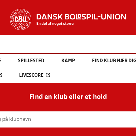
E
SPILLESTED
KAMP
FIND KLUB NÆR DI
LIVESCORE
Find en klub eller et hold