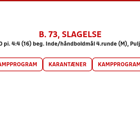
B. 73, SLAGELSE
0 pi. 4:4 (16) beg. Inde/håndboldmål 4.runde (M), Pulj
AMPPROGRAM
KARANTÆNER
KAMPPROGRAM 