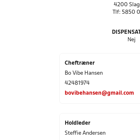
4200 Slag
Tlf: 5850 
DISPENSA
Nej
Cheftræner
Bo Vibe Hansen
42481974
bovibehansen@gmail.com
Holdleder
Steffie Andersen