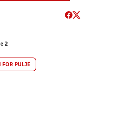
e 2
FOR PULJE