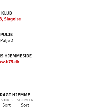
KLUB
3, Slagelse
PULJE
Pulje 2
S HJEMMESIDE
w.b73.dk
DRAGT HJEMME
SHORTS
STRØMPER
Sort
Sort