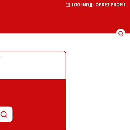
LOG IND
OPRET PROFIL
G