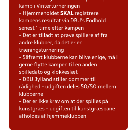
kamp i Vinterturneringen
- Hjemmeholdet
SKAL
registrere
kampens resultat via DBU's Fodbold
senest 1 time efter kampen
- Det er tilladt at prøve spillere af fra
andre klubber, da det er en
træningsturnering
- Såfremt klubberne kan blive enige, må i
gerne flytte kampen til en anden
spilledato og klokkeslæt
- DBU Jylland stiller dommer til
rådighed - udgiften deles 50/50 mellem
klubberne
- Der er ikke krav om at der spilles på
kunstgræs - udgiften til kunstgræsbane
afholdes af hjemmeklubben