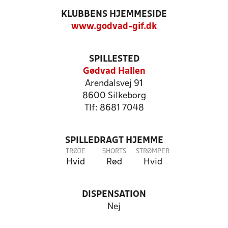
KLUBBENS HJEMMESIDE
www.godvad-gif.dk
SPILLESTED
Gødvad Hallen
Arendalsvej 91
8600 Silkeborg
Tlf: 8681 7048
SPILLEDRAGT HJEMME
TRØJE
SHORTS
STRØMPER
Hvid
Rød
Hvid
DISPENSATION
Nej