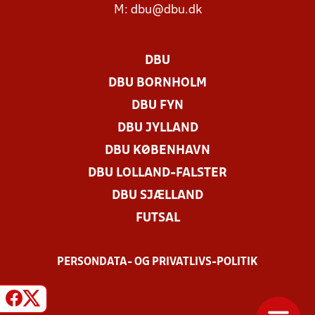
M:
dbu@dbu.dk
DBU
DBU BORNHOLM
DBU FYN
DBU JYLLAND
DBU KØBENHAVN
DBU LOLLAND-FALSTER
DBU SJÆLLAND
FUTSAL
PERSONDATA- OG PRIVATLIVS-POLITIK