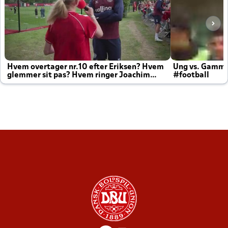
Hvem overtager nr.10 efter Eriksen? Hvem
Ung vs. Gamm
glemmer sit pas? Hvem ringer Joachim
#football
altid til efter kampe?