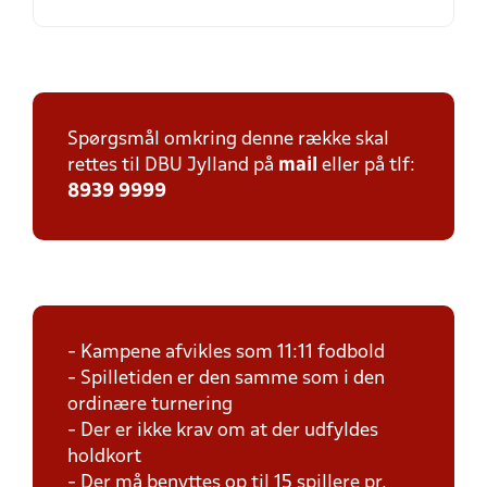
Spørgsmål omkring denne række skal
rettes til DBU Jylland på
mail
eller på tlf:
8939 9999
- Kampene afvikles som 11:11 fodbold
- Spilletiden er den samme som i den
ordinære turnering
- Der er ikke krav om at der udfyldes
holdkort
- Der må benyttes op til 15 spillere pr.