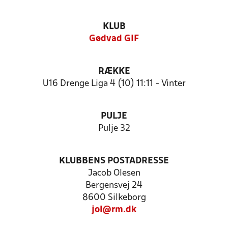
KLUB
Gødvad GIF
RÆKKE
U16 Drenge Liga 4 (10) 11:11 - Vinter
PULJE
Pulje 32
KLUBBENS POSTADRESSE
Jacob Olesen
Bergensvej 24
8600 Silkeborg
jol@rm.dk