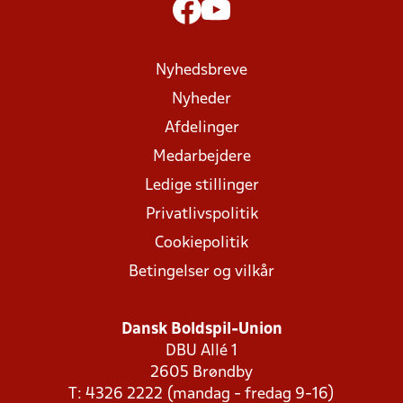
Nyhedsbreve
Nyheder
Afdelinger
Medarbejdere
Ledige stillinger
Privatlivspolitik
Cookiepolitik
Betingelser og vilkår
Dansk Boldspil-Union
DBU Allé 1
2605 Brøndby
T: 4326 2222 (mandag - fredag 9-16)