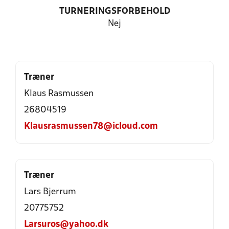
TURNERINGSFORBEHOLD
Nej
Træner
Klaus Rasmussen
26804519
Klausrasmussen78@icloud.com
Træner
Lars Bjerrum
20775752
Larsuros@yahoo.dk